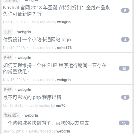
Navicat 官网 2018 年圣诞节特别折扣：全线产品永
5
久许可证新购 7 折
Dec 18, 2018 • Lastly replied by
webgrin
设计
•
webgrin
付费设计一个小站卡通网站 logo
4
Dec 13, 2018 • Lastly replied by
soho176
PHP
•
webgrin
如何实现维持一个在 PHP 程序运行期间一直存在
45
的常量数组？
Nov 16, 2018 • Lastly replied by
webgrin
PHP
•
webgrin
最不可思议的 php 程序出错
8
Oct 16, 2016 • Lastly replied by
em70
免费赠送
•
webgrin
一个购物域名快到期了，喜欢的朋友拿去
15
Jan 15, 2016 • Lastly replied by
webgrin