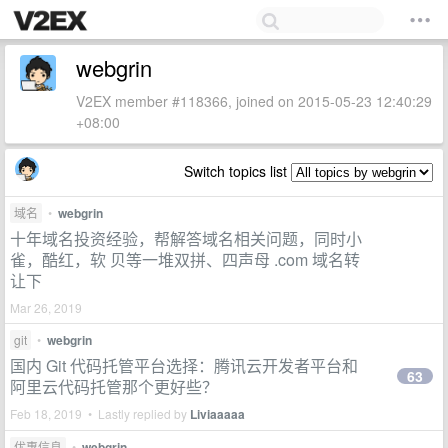
webgrin
V2EX member #118366, joined on 2015-05-23 12:40:29
+08:00
Switch topics list
域名
•
webgrin
十年域名投资经验，帮解答域名相关问题，同时小
雀，酷红，软 贝等一堆双拼、四声母 .com 域名转
让下
Mar 26, 2019
git
•
webgrin
国内 Git 代码托管平台选择：腾讯云开发者平台和
63
阿里云代码托管那个更好些？
Feb 18, 2019 • Lastly replied by
Liviaaaaa
优惠信息
•
webgrin