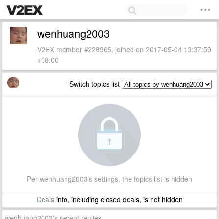
wenhuang2003
V2EX member #228965, joined on 2017-05-04 13:37:59
+08:00
Switch topics list
Per wenhuang2003's settings, the topics list is hidden
Deals
info, including closed deals, is not hidden
wenhuang2003's recent replies