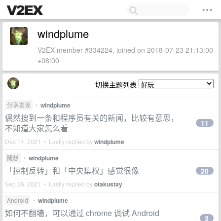
windplume
V2EX member #334224, joined on 2018-07-23 21:13:00
+08:00
切换主题列表
分享发现
•
windplume
偶然搜到一条和程序员有关的新闻，比较有意思，
11
不知道大家怎么看
Dec 14, 2021 • Lastly replied by
windplume
随想
•
windplume
「控制反转」和「中央集权」感觉很像
20
Sep 26, 2021 • Lastly replied by
otakustay
Android
•
windplume
如何不翻墙，可以通过 chrome 调试 Android
3