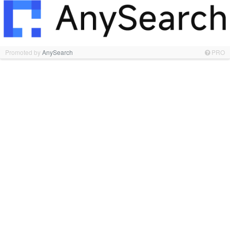
Promoted by
AnySearch
PRO