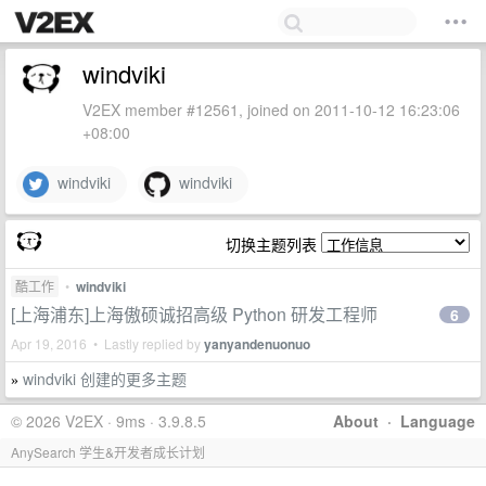
windviki
V2EX member #12561, joined on 2011-10-12 16:23:06
+08:00
windviki
windviki
切换主题列表
酷工作
•
windviki
[上海浦东]上海傲硕诚招高级 Python 研发工程师
6
Apr 19, 2016 • Lastly replied by
yanyandenuonuo
windviki 创建的更多主题
»
© 2026 V2EX · 9ms · 3.9.8.5
About
·
Language
AnySearch 学生&开发者成长计划