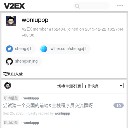
woniuppp
V2EX member #152484, joined on 2015-12-22 16:27:44
+08:00
shengxj1
twitter.com/shengxj1
shengxinjing
花果山大圣
切换主题列表
职场话题
•
woniuppp
尝试建一个英国的前端&全栈程序员交流群呀
10
Sep 25, 2025 • Lastly replied by
woniuppp
职场话题
•
woniuppp