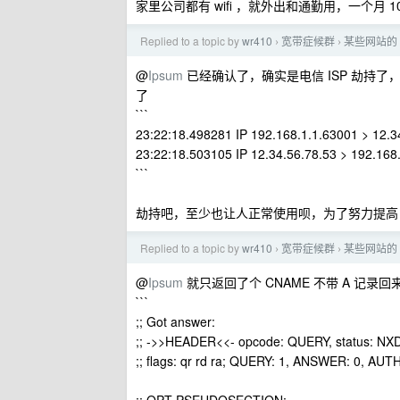
家里公司都有 wifi ，就外出和通勤用，一个月 1
Replied to a topic by
wr410
宽带症候群
某些网站的 
›
›
@
Ipsum
已经确认了，确实是电信 ISP 劫持了，
了
```
23:22:18.498281 IP 192.168.1.1.63001 > 12.3
23:22:18.503105 IP 12.34.56.78.53 > 192.16
```
劫持吧，至少也让人正常使用呗，为了努力提高 i
Replied to a topic by
wr410
宽带症候群
某些网站的 
›
›
@
Ipsum
就只返回了个 CNAME 不带 A 记录回
```
;; Got answer:
;; ->>HEADER<<- opcode: QUERY, status: NX
;; flags: qr rd ra; QUERY: 1, ANSWER: 0, AU