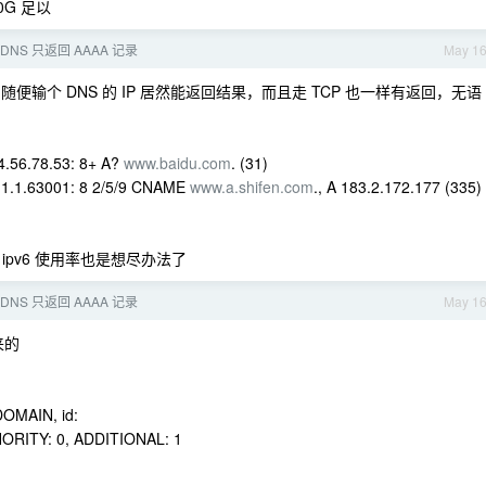
0G 足以
DNS 只返回 AAAA 记录
May 1
随便输个 DNS 的 IP 居然能返回结果，而且走 TCP 也一样有返回，无语
4.56.78.53: 8+ A?
www.baidu.com
. (31)
8.1.1.63001: 8 2/5/9 CNAME
www.a.shifen.com
., A 183.2.172.177 (335)
pv6 使用率也是想尽办法了
DNS 只返回 AAAA 记录
May 1
来的
DOMAIN, id:
THORITY: 0, ADDITIONAL: 1