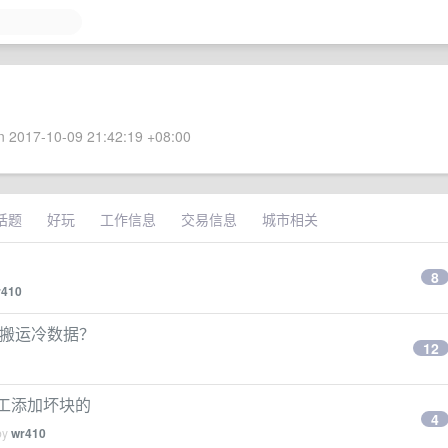
 2017-10-09 21:42:19 +08:00
话题
好玩
工作信息
交易信息
城市相关
8
r410
期搬运冷数据？
12
手工添加坏块的
4
by
wr410