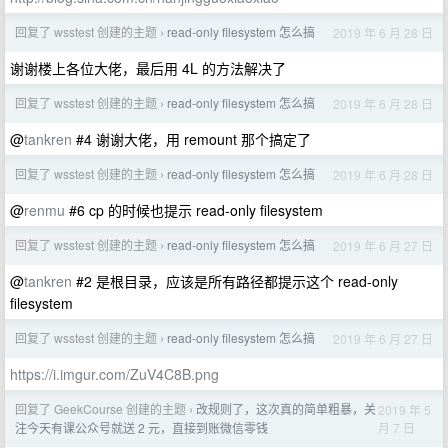
回复了 wsstest 创建的主题
read-only filesystem 怎么搞
2019 年 6 月 28 日
›
谢谢楼上各位大佬，最后用 4L 的方法解决了
回复了 wsstest 创建的主题
read-only filesystem 怎么搞
2019 年 6 月 28 日
›
@
tankren
#4 谢谢大佬，用 remount 那个搞定了
回复了 wsstest 创建的主题
read-only filesystem 怎么搞
2019 年 6 月 28 日
›
@
renmu
#6 cp 的时候也提示 read-only filesystem
回复了 wsstest 创建的主题
read-only filesystem 怎么搞
2019 年 6 月 27 日
›
@
tankren
#2 是根目录，应该是所有路径都提示这个 read-only
filesystem
回复了 wsstest 创建的主题
read-only filesystem 怎么搞
2019 年 6 月 27 日
›
https://i.imgur.com/ZuV4C8B.png
回复了 GeekCourse 创建的主题
改规则了，这次真的简单粗暴，关
2019 年 5
›
月 7 日
注今天有课公众号就送 2 元，直接到账微信零钱