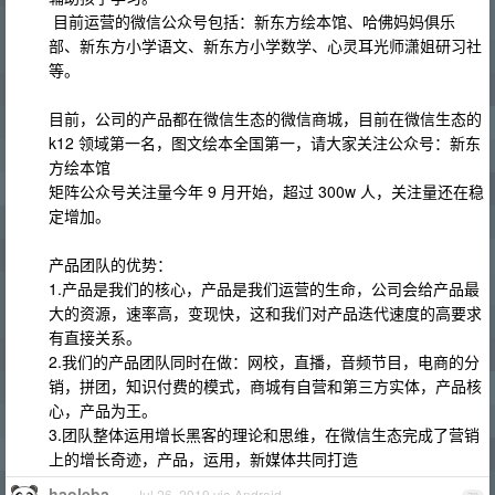
目前运营的微信公众号包括：新东方绘本馆、哈佛妈妈俱乐
部、新东方小学语文、新东方小学数学、心灵耳光师潇姐研习社
等。
目前，公司的产品都在微信生态的微信商城，目前在微信生态的
k12 领域第一名，图文绘本全国第一，请大家关注公众号：新东
方绘本馆
矩阵公众号关注量今年 9 月开始，超过 300w 人，关注量还在稳
定增加。
产品团队的优势：
1.产品是我们的核心，产品是我们运营的生命，公司会给产品最
大的资源，速率高，变现快，这和我们对产品迭代速度的高要求
有直接关系。
2.我们的产品团队同时在做：网校，直播，音频节目，电商的分
销，拼团，知识付费的模式，商城有自营和第三方实体，产品核
心，产品为王。
3.团队整体运用增长黑客的理论和思维，在微信生态完成了营销
上的增长奇迹，产品，运用，新媒体共同打造
haoleba
Jul 26, 2019 via Android