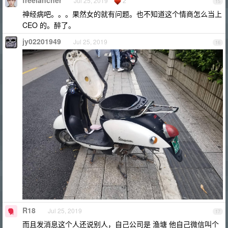
freelancher
Jul 25, 2019
2
15
神经病吧。。。果然女的就有问题。也不知道这个情商怎么当上
CEO 的。醉了。
jy02201949
Jul 25, 2019
16
R18
Jul 25, 2019
17
而且发消息这个人还说别人，自己公司是 渔塘 他自己微信叫个