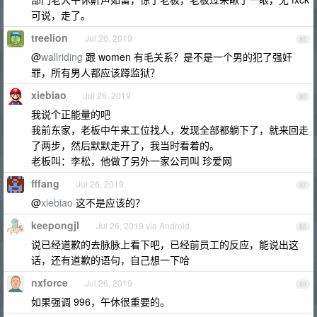
可说，走了。
treelion
Jul 26, 2019
85
@
wallriding
跟 women 有毛关系？是不是一个男的犯了强奸
罪，所有男人都应该蹲监狱？
xiebiao
Jul 26, 2019
86
我说个正能量的吧
我前东家，老板中午来工位找人，发现全部都躺下了，就来回走
了两步，然后默默走开了，我当时看着的。
老板叫：李松，他做了另外一家公司叫 珍爱网
fffang
Jul 26, 2019
87
@
xiebiao
这不是应该的？
keepongjl
Jul 26, 2019 via Android
88
说已经道歉的去脉脉上看下吧，已经前员工的反应，能说出这
话，还有道歉的语句，自己想一下哈
nxforce
Jul 26, 2019
89
如果强调 996，午休很重要的。