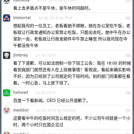
73
看上去矛盾点不是午休，是午休时间超时。
lmmortal
Jul 26, 2019 via iPad
74
想起我司的一位员工，老板看她不顺眼，她在办公室吃午饭，老
板就让行政发通知办公室禁止吃饭，只能出去吃，她中午在办公
室趴一会，老板就让行政发邮件中午禁止睡觉 所以我司现在中
午都没有午休
jimbray
Jul 26, 2019
75
看了下道歉，可以如法炮制一份下班工公告：我在 18:00 的时候
看到我部门居然还有人在上班做事情！客观说，看起来确实影响
不好，因为已经到了公司规定的下班时间。别的部门同事都在看
着。一时心急，马上就下班了。
hehewf
Jul 26, 2019
76
百度一下看新闻。CEO 已经公开道歉了。
maddot
Jul 26, 2019 via Android
77
这要看中午的吃饭时间怎么规定的吧，不少公司午间就是一个小
时，两个小时只在国企见过