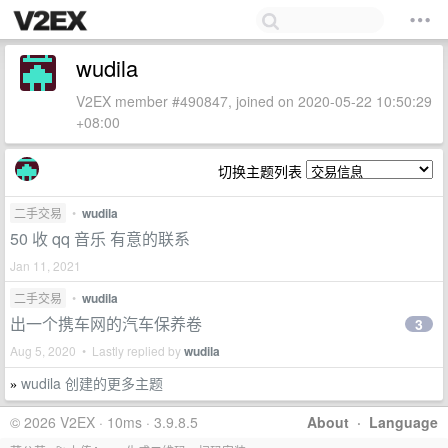
wudila
V2EX member #490847, joined on 2020-05-22 10:50:29
+08:00
切换主题列表
二手交易
•
wudila
50 收 qq 音乐 有意的联系
Jan 11, 2021
二手交易
•
wudila
出一个携车网的汽车保养卷
3
Aug 5, 2020 • Lastly replied by
wudila
wudila 创建的更多主题
»
© 2026 V2EX · 10ms · 3.9.8.5
About
·
Language