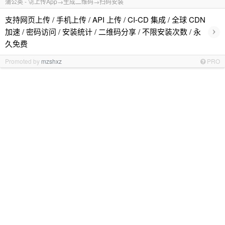
蒲公英 - 🚀上传App→生成二维码→扫码安装
支持网页上传 / 手机上传 / API 上传 / CI-CD 集成 / 全球 CDN
›
加速 / 密码访问 / 安装统计 / 二维码分享 / 不限安装次数 / 永
久免费
Promoted by
mzshxz
PRO