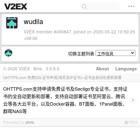
wudila
V2EX member #490847, joined on 2020-05-22 10:50:29
+08:00
切换主题列表
© 2026 V2EX · 8ms · 3.9.8.5
About
·
Language
OHTTPS.com-免费SSL证书申请(域名及IP证书)+证书全自动化更新部署
OHTTPS.com支持申请免费证书及Sectigo专业证书，支持证
书的全自动更新和部署，支持自动部署证书至阿里云、腾讯
›
云等各大云平台，以及Docker容器、BT面板、1Panel面板、
群晖NAS等
Promoted by
phris
PRO