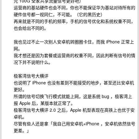
元 100G 全家共享流量信号更好吧）
运营商的基站硬件也会不同，你也不能保证华为基站对待所有的
硬件信号都一视同仁，不可能。（它的黑历史）
再来就是不同的手机的频率，手机的信号优化和系统权重不同，
也会给出不同的。
我也见过不止一次别人安卓机转圈圈卡住，而我 iPhone 正常上
网。
我才想还是因为套餐或运营商的权重不同，因此判断有信号的情
况下并不说明什么。
极客湾信号大横评
也说明了 iPhone 也没有差到不能接受的地步，甚至还比安卓机
更好。
所谓的信号切换飞行模式就能上网，这是系统 bug ，极客湾上
报 Apple 后，某版本就正常了。
极客湾信号大横评 2.0 之后，Apple 机型表现在高铁上也优于安
卓机。
尽管有些人还是拿「我自己用安卓机+iPhone ，安卓机依然信号
更差。」