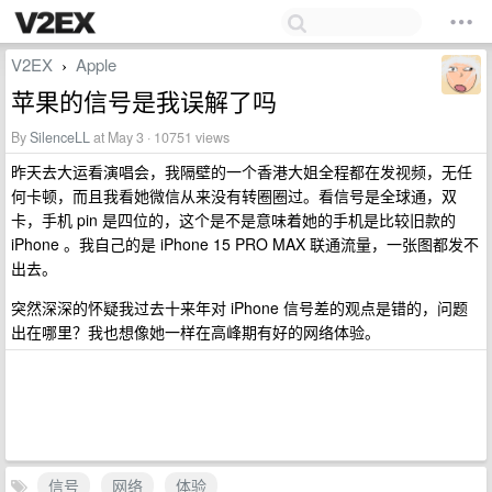
V2EX
Apple
›
苹果的信号是我误解了吗
By
SilenceLL
at May 3 · 10751 views
昨天去大运看演唱会，我隔壁的一个香港大姐全程都在发视频，无任
何卡顿，而且我看她微信从来没有转圈圈过。看信号是全球通，双
卡，手机 pin 是四位的，这个是不是意味着她的手机是比较旧款的
iPhone 。我自己的是 iPhone 15 PRO MAX 联通流量，一张图都发不
出去。
突然深深的怀疑我过去十来年对 iPhone 信号差的观点是错的，问题
出在哪里？我也想像她一样在高峰期有好的网络体验。
信号
网络
体验