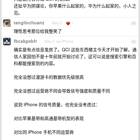
还扯华为阴谋论，你苹果什么起家的，华为什么起家的，小人之
见。
tanglinchuanz
May 5
1
69
理性思考那位给我整笑了
fbcskpebfr
May 5 via iPhone
70
确实是有点信息茧房了。QCI 这些东西楼主今天才开始了解，通
信人家园怕不是十年前就开始讨论了，这可以说是搜索引擎和百
科都能搜索到的内容。
完全没想过漫游卡的数据优先级很高
完全没想过运营商不同会导致信号强度和质量不同
说到 iPhone 的信号质量，也完全没考虑过：
对比苹果基带和高通基带机型的表现
对比同 iPhone 手机不同运营商