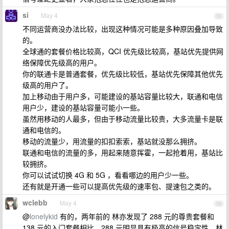
si
May 4
55
不同运营商没办法比较，出现这种情况可能是多种原因叠加导致
的。
全球通的套餐价格比较高，QCI 优先级比较高，基站优先提供网
络保障优先级高的用户。
你的联通卡是普通套餐，优先级比较低，基站优先保障其他优先
级高的用户了。
加上移动由于用户多，可能建设的基站容量比较大，联通和电信
用户少，建设的基站容量可能小一些。
虽然用移动的人最多，但由于移动流量比较贵，大多流量卡是联
通和电信的。
移动的流量少，用流量的扣扣索索，基站就没那么拥挤。
联通和电信的流量的多，用起来随意挥霍，一起抢着用，基站比
较拥挤。
你可以试试切换 4G 和 5G ，看看哪边的用户少一些。
还有就是开通一些可以提高优先级的速率包、提速包之类的。
wclebb
May 4
56
@
lonelykid
有的，两年前的 林亦发现了 288 元的尊贵套餐和
138 元的入门套餐相比，288 元明显具有极高的信号稳定性，林