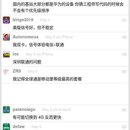
国内的基站大部分都是华为的设备 你猜工程师写代码的时候会
不会有个优先级排序
binge2019
May 3
17
美版信号好，但不稳定
Autonomous
May 3 via iPhone
18
我双卡，信号体验电信>联通
ios
May 3 via iPhone
19
深圳联通的问题
ZRS
May 3
20
我记得全球通是移动里等级最高的套餐
paranoiagu
May 3 via Android
21
有可能切换到 4G 反而更快
defaw
May 3
22