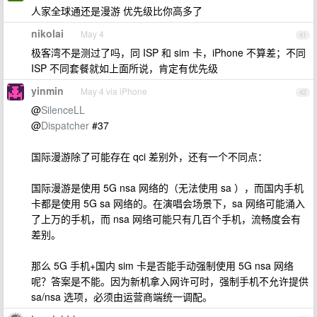
人家全球通还是漫游 优先级比你高多了
nikolai
May 4
41
极客湾不是测过了吗，同 ISP 和 sim 卡，iPhone 不算差；不同
ISP 不同套餐就如上面所说，肯定有优先级
yinmin
May 4 via iPhone
42
@
SilenceLL
@
Dispatcher
#37
国际漫游除了可能存在 qci 差别外，还有一个不同点：
国际漫游是使用 5G nsa 网络的（无法使用 sa ），而国内手机
卡都是使用 5G sa 网络的。在演唱会场景下，sa 网络可能涌入
了上万的手机，而 nsa 网络可能只有几百个手机，流畅度会有
差别。
那么 5G 手机+国内 sim 卡是否能手动强制使用 5G nsa 网络
呢？答案是不能。因为新机拿入网许可时，强制手机不允许提供
sa/nsa 选项，必须由运营商端统一调配。