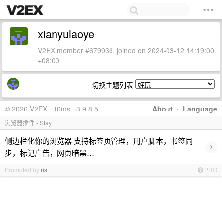
xianyulaoye
V2EX member #679936, joined on 2024-03-12 14:19:00
+08:00
切换主题列表
© 2026 V2EX · 10ms · 3.9.8.5
About
·
Language
浏览器插件 - Stay
侧边栏化你的浏览器 支持标签页管理，用户脚本，书签同
›
步，标记广告，网页暗黑…
Promoted by
ris
PRO