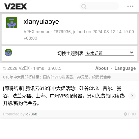
xianyulaoye
V2EX member #679936, joined on 2024-03-12 14:19:00
+08:00
切换主题列表
© 2026 V2EX · 14ms · 3.9.8.5
About
·
Language
618年中大促即将结束：国内外VPS服务器，99元起，续费代金券
[即将结束] 腾讯云618年中大促活动：硅谷CN2、首尔、曼
›
谷、法兰克福、上海、广州VPS服务器，另可免费领取续费/
升级/新购代金券。
Promoted by
id7368
PRO