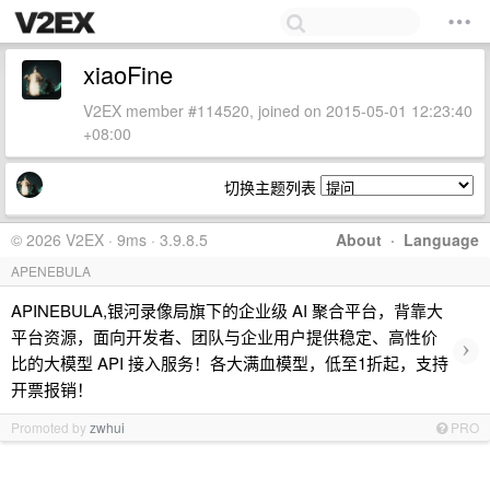
xiaoFine
V2EX member #114520, joined on 2015-05-01 12:23:40
+08:00
切换主题列表
© 2026 V2EX · 9ms · 3.9.8.5
About
·
Language
APENEBULA
APINEBULA,银河录像局旗下的企业级 AI 聚合平台，背靠大
平台资源，面向开发者、团队与企业用户提供稳定、高性价
›
比的大模型 API 接入服务！各大满血模型，低至1折起，支持
开票报销！
Promoted by
zwhui
PRO