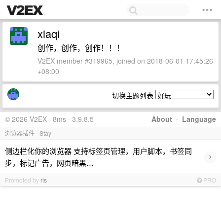
xiaqi
创作，创作，创作！！！
V2EX member #319965, joined on 2018-06-01 17:45:26
+08:00
切换主题列表
© 2026 V2EX · 8ms · 3.9.8.5
About
·
Language
浏览器插件 - Stay
侧边栏化你的浏览器 支持标签页管理，用户脚本，书签同
›
步，标记广告，网页暗黑…
Promoted by
ris
PRO