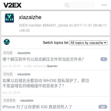
xiazaizhe
V2EX member #264031, joined on 2017-11-01 08:46:11
+08:00
Switch topics list
问与答
•
xiazaizhe
哪个解压软件可以双击解压文件到当前文件夹？
1
Jun 12, 2018 • Lastly replied by
Quarter
问与答
•
xiazaizhe
如果以后域名全都自动 WHOIS 隐私保护了，那岂
不是盗域名的暗箱操作就容易多了？
Jun 12, 2018
分享发现
•
xiazaizhe
iPhone 为了让你更新 IOS 真是烦死人了
32