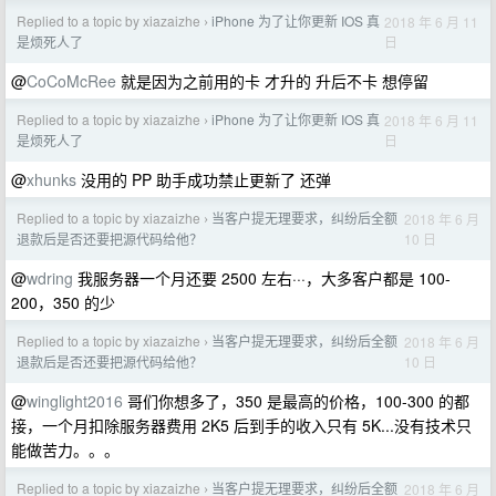
Replied to a topic by xiazaizhe
iPhone 为了让你更新 IOS 真
2018 年 6 月 11
›
日
是烦死人了
@
CoCoMcRee
就是因为之前用的卡 才升的 升后不卡 想停留
Replied to a topic by xiazaizhe
iPhone 为了让你更新 IOS 真
2018 年 6 月 11
›
日
是烦死人了
@
xhunks
没用的 PP 助手成功禁止更新了 还弹
Replied to a topic by xiazaizhe
当客户提无理要求，纠纷后全额
2018 年 6 月
›
10 日
退款后是否还要把源代码给他？
@
wdring
我服务器一个月还要 2500 左右···，大多客户都是 100-
200，350 的少
Replied to a topic by xiazaizhe
当客户提无理要求，纠纷后全额
2018 年 6 月
›
10 日
退款后是否还要把源代码给他？
@
winglight2016
哥们你想多了，350 是最高的价格，100-300 的都
接，一个月扣除服务器费用 2K5 后到手的收入只有 5K...没有技术只
能做苦力。。。
Replied to a topic by xiazaizhe
当客户提无理要求，纠纷后全额
2018 年 6 月
›