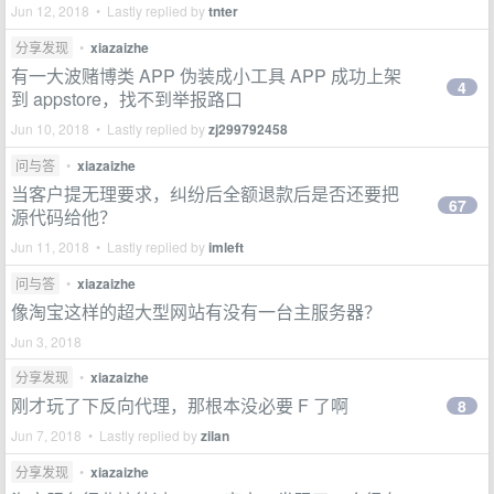
Jun 12, 2018 • Lastly replied by
tnter
分享发现
•
xiazaizhe
有一大波赌博类 APP 伪装成小工具 APP 成功上架
4
到 appstore，找不到举报路口
Jun 10, 2018 • Lastly replied by
zj299792458
问与答
•
xiazaizhe
当客户提无理要求，纠纷后全额退款后是否还要把
67
源代码给他？
Jun 11, 2018 • Lastly replied by
imleft
问与答
•
xiazaizhe
像淘宝这样的超大型网站有没有一台主服务器？
Jun 3, 2018
分享发现
•
xiazaizhe
刚才玩了下反向代理，那根本没必要 F 了啊
8
Jun 7, 2018 • Lastly replied by
zilan
分享发现
•
xiazaizhe