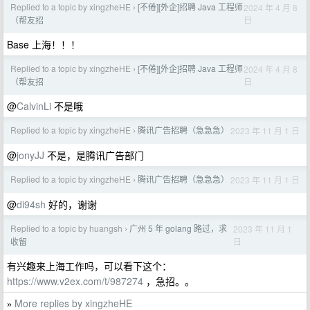
Replied to a topic by xingzheHE
[不倦][外企]招聘 Java 工程师
2024 年 4 月 8
›
日
（帮友招
Base 上海！！！
Replied to a topic by xingzheHE
[不倦][外企]招聘 Java 工程师
2024 年 4 月 8
›
日
（帮友招
@
CalvinLi
不是哦
Replied to a topic by xingzheHE
腾讯广告招聘（急急急）
2023 年 11 月 1 日
›
@
jonyJJ
不是，是腾讯广告部门
Replied to a topic by xingzheHE
腾讯广告招聘（急急急）
2023 年 11 月 1 日
›
@
di94sh
好的，谢谢
Replied to a topic by huangsh
广州 5 年 golang 路过，求
2023 年 11 月 1
›
日
收留
有兴趣来上海工作吗，可以看下这个：
https://www.v2ex.com/t/987274
，急招。。
More replies by xingzheHE
»