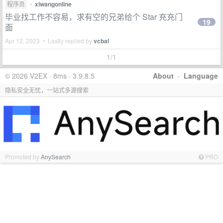
程序员
•
xiwangonline
毕业找工作不容易，求有空的兄弟给个 Star 充充门
19
面
Apr 12, 2023 • Lastly replied by
vcbal
1/1
© 2026 V2EX · 8ms · 3.9.8.5
About
·
Language
隐私安全无忧，一站式多源搜索
Promoted by
AnySearch
PRO