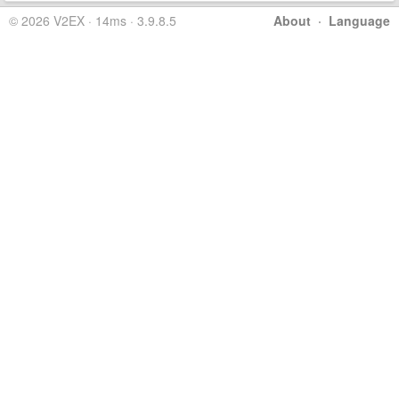
© 2026 V2EX · 14ms · 3.9.8.5
About
·
Language