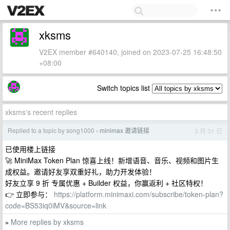
xksms
V2EX member #640140, joined on 2023-07-25 16:48:50
+08:00
Switch topics list
xksms's recent replies
Replied to a topic by song1000
minimax 邀请链接
3 月 31 日
›
已使用楼上链接
🚀 MiniMax Token Plan 惊喜上线！新增语音、音乐、视频和图片生
成权益。邀请好友享双重好礼，助力开发体验！
好友立享 9 折 专属优惠 + Builder 权益，你赢返利 + 社区特权！
👉 立即参与：
https://platform.minimaxi.com/subscribe/token-plan?
code=BS53iq0iMV&source=link
More replies by xksms
»