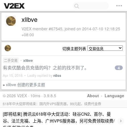
xlibve
V2EX member #67545, joined on 2014-07-10 12:18:25
+08:00
切换主题列表
二手交易
•
xlibve
有卖优酷会员充值的吗？之前的找不到了。
4
Apr 15, 2016 • Lastly replied by
n8ss
xlibve 创建的更多主题
»
© 2026 V2EX · 10ms · 3.9.8.5
About
·
Language
618年中大促即将结束：国内外VPS服务器，99元起，续费代金券
[即将结束] 腾讯云618年中大促活动：硅谷CN2、首尔、曼
›
谷、法兰克福、上海、广州VPS服务器，另可免费领取续费/