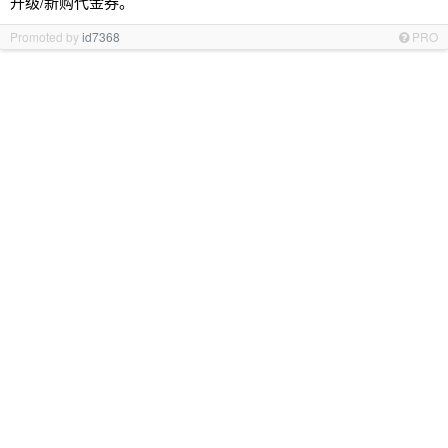
升级/新购代金券。
Promoted by
id7368
PRO