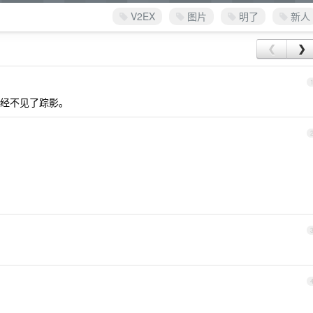
V2EX
图片
明了
新人
❮
❯
经不见了踪影。