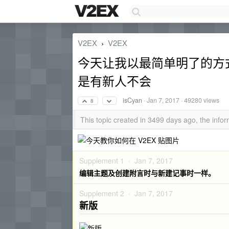
V2EX
V2EX
›
今天让我以最简单明了的方式
是有新人不会
isCyan
·
Jan 7, 2017
· 49280 views
8
This topic created in 3499 days ago, the inf
Supplement 1 ·
Jan 7, 2017
编辑主题及创建附言时与新建记事时一样。
Supplement 2 ·
Jan 7, 2017
新版