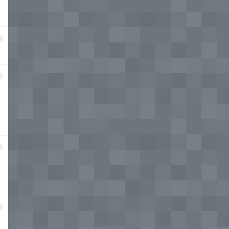
0
1
2
3