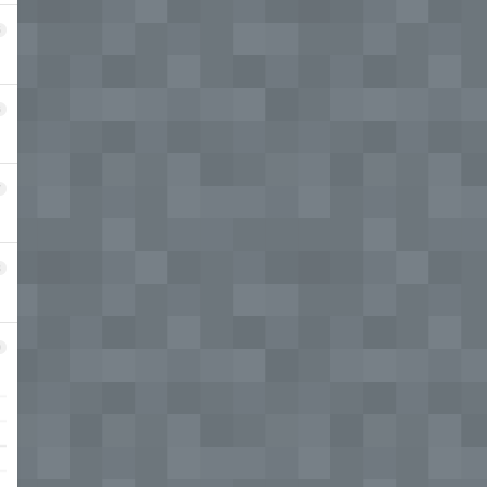
5
6
7
8
9