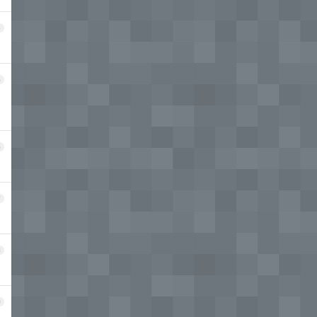
4
5
6
7
8
9