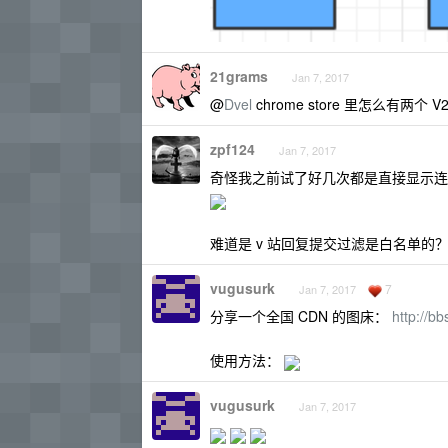
21grams
Jan 7, 2017
@
Dvel
chrome store 里怎么有两个 V2E
zpf124
Jan 7, 2017
奇怪我之前试了好几次都是直接显示连接
难道是 v 站回复提交过滤是白名单的
vugusurk
7
Jan 7, 2017
分享一个全国 CDN 的图床：
http://b
使用方法：
vugusurk
Jan 7, 2017