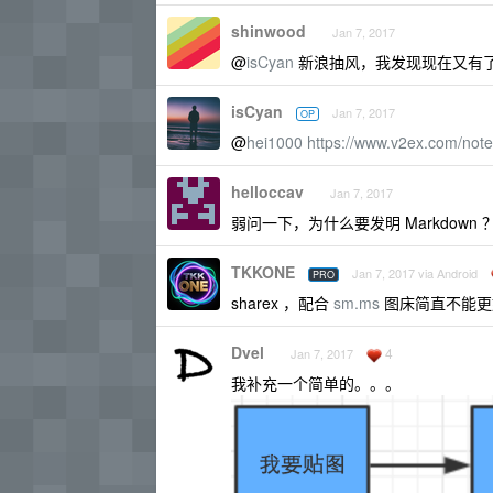
shinwood
Jan 7, 2017
@
isCyan
新浪抽风，我发现现在又有了
isCyan
Jan 7, 2017
OP
@
hei1000
https://www.v2ex.com/not
helloccav
Jan 7, 2017
弱问一下，为什么要发明 Markdown ？
TKKONE
Jan 7, 2017 via Android
PRO
sharex ，配合
sm.ms
图床简直不能更
Dvel
4
Jan 7, 2017
我补充一个简单的。。。