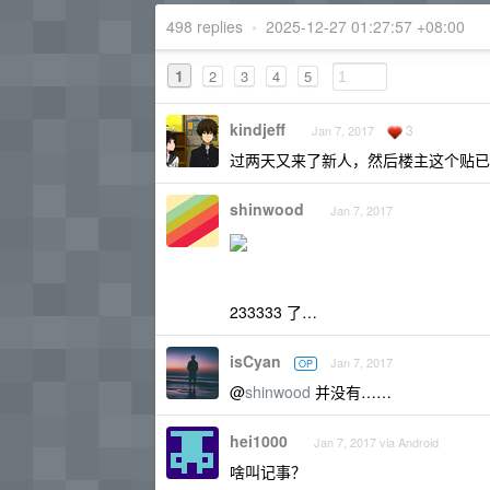
498 replies
•
2025-12-27 01:27:57 +08:00
1
2
3
4
5
kindjeff
3
Jan 7, 2017
过两天又来了新人，然后楼主这个贴已
shinwood
Jan 7, 2017
233333 了…
isCyan
Jan 7, 2017
OP
@
shinwood
并没有……
hei1000
Jan 7, 2017 via Android
啥叫记事？