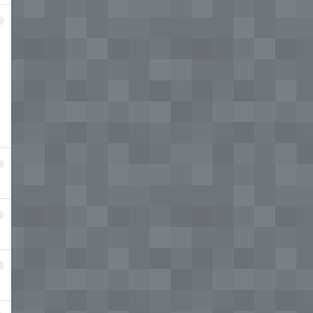
4
5
6
7