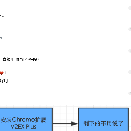
~
es
 直接用 html 不好吗？
1
好用