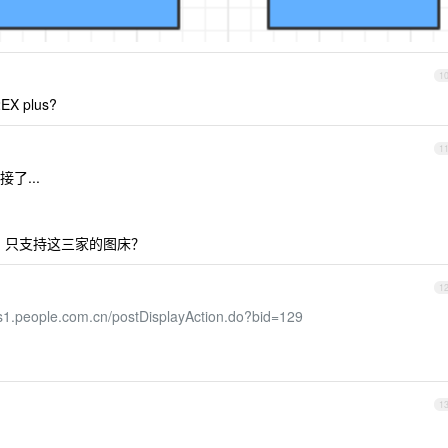
1
X plus?
1
了...
？ 只支持这三家的图床？
1
bs1.people.com.cn/postDisplayAction.do?bid=129
1