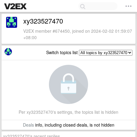
xy323527470
V2EX member #674450, joined on 2024-02-02 01:59:07
+08:00
Switch topics list
Per xy323527470's settings, the topics list is hidden
Deals
info, including closed deals, is not hidden
xy323527470's recent replies