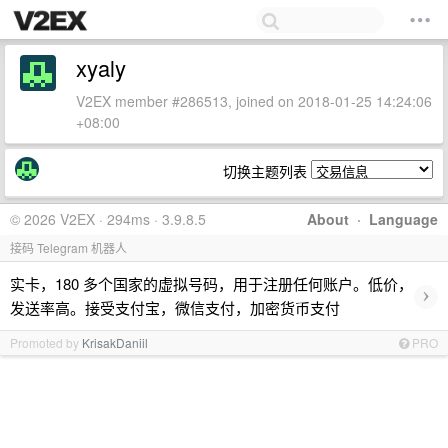
xyaly
V2EX member #286513, joined on 2018-01-25 14:24:06
+08:00
切换主题列表
© 2026 V2EX · 294ms · 3.9.8.5
About
·
Language
接码 Telegram 机器人
实卡，180 多个国家的虚拟号码，用于注册任何账户。低价，
›
发送率高。接受支付宝，微信支付，加密货币支付
Promoted by
KrisakDaniil
PRO