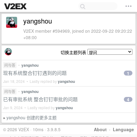
yangshou
V2EX member #594969, joined on 2022-09-22 09:20:22
+08:00
切换主题列表
问与答
•
yangshou
现有系统整合钉钉遇到的问题
1
Jan 18, 2024 • Lastly replied by
yangshou
问与答
•
yangshou
已有审批系统 整合钉钉审批的问题
4
Jan 9, 2024 • Lastly replied by
yangshou
yangshou 创建的更多主题
»
© 2026 V2EX · 10ms · 3.9.8.5
About
·
Language