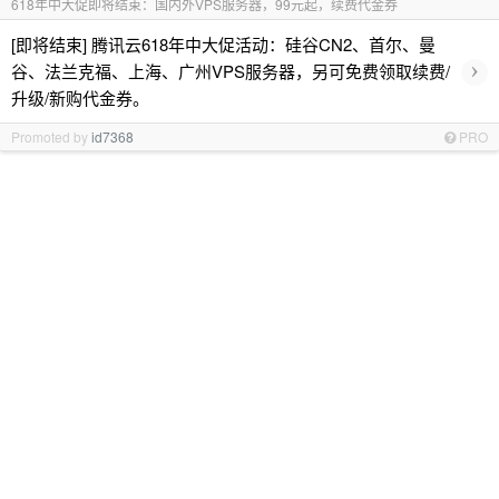
618年中大促即将结束：国内外VPS服务器，99元起，续费代金券
[即将结束] 腾讯云618年中大促活动：硅谷CN2、首尔、曼
›
谷、法兰克福、上海、广州VPS服务器，另可免费领取续费/
升级/新购代金券。
Promoted by
id7368
PRO