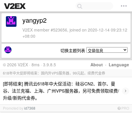
yangyp2
V2EX member #523656, joined on 2020-12-14 09:23:12
+08:00
切换主题列表
© 2026 V2EX · 8ms · 3.9.8.5
About
·
Language
618年中大促即将结束：国内外VPS服务器，99元起，续费代金券
[即将结束] 腾讯云618年中大促活动：硅谷CN2、首尔、曼
›
谷、法兰克福、上海、广州VPS服务器，另可免费领取续费/
升级/新购代金券。
Promoted by
id7368
PRO