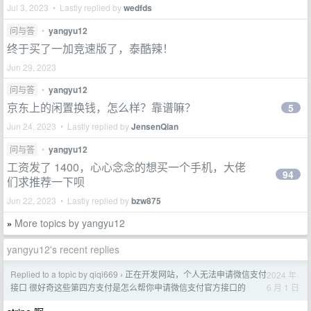
Jul 3, 2023 • Lastly replied by
wedfds
问与答
•
yangyu12
终于买了一加竞速版了，泰酷辣！
Jun 29, 2023
问与答
•
yangyu12
京东上的闲置换钱，怎么样？靠谱嘛？
5
Jun 24, 2023 • Lastly replied by
JensenQian
问与答
•
yangyu12
工资发了 1400，心心念念的想买一个手机，大佬
94
们求推荐一下呗
Jun 22, 2023 • Lastly replied by
bzw875
More topics by yangyu12
»
yangyu12's recent replies
Replied to a topic by qiqi669
正在开发网站，个人无法申请微信支付
2024 年
›
6 月 1 日
接口 很好奇这些第四方支付是怎么帮你申请微信支付官方接口的