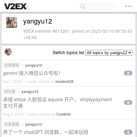
yangyu12
V2EX member #613261, joined on 2023-02-10 06:33:43
+08:00
Switch topics list
分享发现
•
yangyu12
gemini 接入微信公众号啦！
2
Apr 7, 2024 • Lastly replied by
modao526
问与答
•
yangyu12
承接 stripe 人脸验证 square 开户， shipfypayment
3
支付开通
Aug 2, 2023 • Lastly replied by
CoolkHz
分享发现
•
yangyu12
弄了一个 chatGPT 问答群，一起来玩呀
4