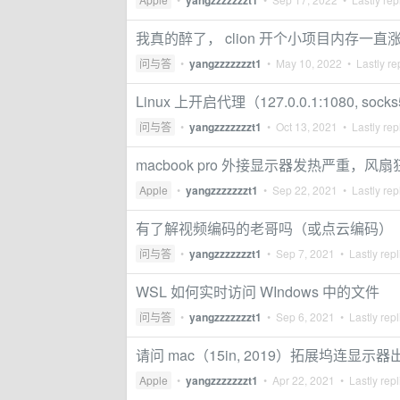
yangzzzzzzzt1
我真的醉了， clion 开个小项目内存一直
问与答
•
yangzzzzzzzt1
•
May 10, 2022
• Lastly re
Linux 上开启代理（127.0.0.1:1080,
问与答
•
yangzzzzzzzt1
•
Oct 13, 2021
• Lastly rep
macbook pro 外接显示器发热严重，风扇
Apple
•
yangzzzzzzzt1
•
Sep 22, 2021
• Lastly rep
有了解视频编码的老哥吗（或点云编码）
问与答
•
yangzzzzzzzt1
•
Sep 7, 2021
• Lastly rep
WSL 如何实时访问 WIndows 中的文件
问与答
•
yangzzzzzzzt1
•
Sep 6, 2021
• Lastly rep
请问 mac（15in, 2019）拓展坞连
Apple
•
yangzzzzzzzt1
•
Apr 22, 2021
• Lastly rep