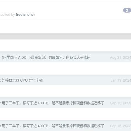
2
replied by
freelancher
BU（阿里国际 AIDC 下属事业部）强度如何，向各位大哥求问
Aug 31, 202
 Mac 外接显示器 CPU 异常卡顿
Jan 13, 202
l Mac 用了三年了，读写了近 400TB，是不是要考虑换硬盘和数据迁移了
Sep 16, 202
l Mac 用了三年了，读写了近 400TB，是不是要考虑换硬盘和数据迁移了
Sep 16, 202