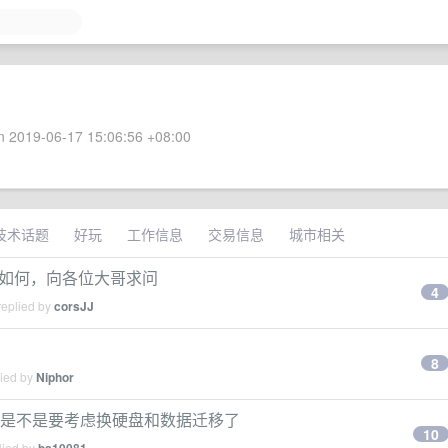
 2019-06-17 15:06:56 +08:00
技术话题
好玩
工作信息
交易信息
城市相关
强度如何，向各位大哥求问
4
replied by
corsJJ
8
lied by
Niphor
0TB，是不是要考虑换硬盘和数据迁移了
10
lied by