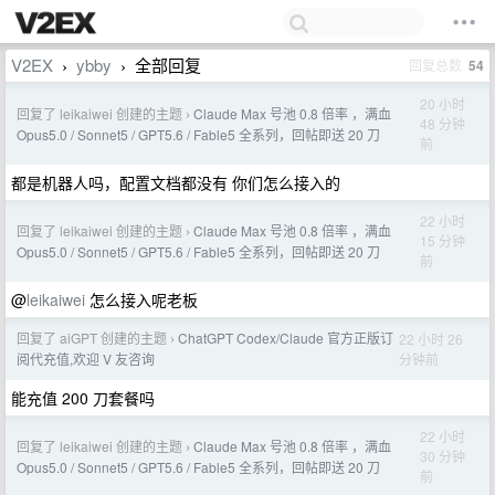
V2EX
ybby
全部回复
回复总数
54
›
›
20 小时
回复了 leikaiwei 创建的主题
Claude Max 号池 0.8 倍率 ，满血
›
48 分钟
Opus5.0 / Sonnet5 / GPT5.6 / Fable5 全系列，回帖即送 20 刀
前
都是机器人吗，配置文档都没有 你们怎么接入的
22 小时
回复了 leikaiwei 创建的主题
Claude Max 号池 0.8 倍率 ，满血
›
15 分钟
Opus5.0 / Sonnet5 / GPT5.6 / Fable5 全系列，回帖即送 20 刀
前
@
leikaiwei
怎么接入呢老板
回复了 aiGPT 创建的主题
ChatGPT Codex/Claude 官方正版订
22 小时 26
›
分钟前
阅代充值,欢迎 V 友咨询
能充值 200 刀套餐吗
22 小时
回复了 leikaiwei 创建的主题
Claude Max 号池 0.8 倍率 ，满血
›
30 分钟
Opus5.0 / Sonnet5 / GPT5.6 / Fable5 全系列，回帖即送 20 刀
前