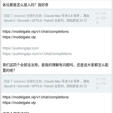
各位都是怎么接入的？我好奇
22 小时
回复了 leikaiwei 创建的主题
Claude Max 号池 0.8 倍率 ，满血
›
35 分钟
Opus5.0 / Sonnet5 / GPT5.6 / Fable5 全系列，回帖即送 20 刀
前
https://modelgate.vip/v1/chat/completions
https://modelgate.vip
https://yuetongapi.com
https://yuetongapi.com/v1/chat/completions
哥们这四个全部没法用，是我的理解有问题吗，还是说大家都怎么配
置的呢？
22 小时
回复了 leikaiwei 创建的主题
Claude Max 号池 0.8 倍率 ，满血
›
40 分钟
Opus5.0 / Sonnet5 / GPT5.6 / Fable5 全系列，回帖即送 20 刀
前
https://modelgate.vip/v1/chat/completions
https://modelgate.vip