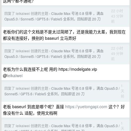
这两个都不通呢？
22 小时
回复了 leikaiwei 创建的主题
Claude Max 号池 0.8 倍率 ，满血
›
43 分钟
Opus5.0 / Sonnet5 / GPT5.6 / Fable5 全系列，回帖即送 20 刀
前
老板你们的这个文档是不是太过简陋了，还是我能力太差，我到现在
都没有连接好，换别的 baseurl 立马弄好
22 小时
回复了 leikaiwei 创建的主题
Claude Max 号池 0.8 倍率 ，满血
›
49 分钟
Opus5.0 / Sonnet5 / GPT5.6 / Fable5 全系列，回帖即送 20 刀
前
老板为什么我连接不上呢 用的 https://modelgate.vip
@
leikaiwei
1
回复了 leikaiwei 创建的主题
Claude Max 号池 0.8 倍率 ，满血 Opus5.0 /
›
天
Sonnet5 / GPT5.6 / Fable5 全系列，回帖即送 20 刀
前
老板 baseurl 到底是哪个呢？直接
https://yuetongapi.com
这个？好
像没有什么 适配，使用文档啊
1
回复了 leikaiwei 创建的主题
Claude Max 号池 0.8 倍率 ，满血 Opus5.0 /
›
天