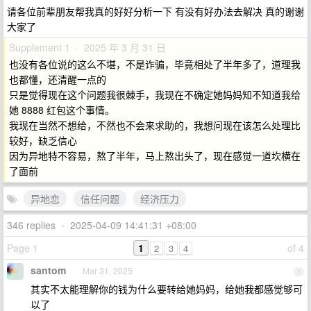
请各位前辈朋友帮我真的好好分析一下 有没有好办法去解决 真的谢谢
大家了
Supplement 1 · 2025 年 3 月 31 日
也没有各位说的这么不堪，不是诈骗，毕竟相处了半年多了，道理我
也都懂，还清醒一点的
只是觉得现在这个问题我很棘手，我现在不确定她妈妈知不知道我给
她 8888 红包这个事情。
我现在当然不想给，不然也不会来求助的，我想问现在该怎么处理比
较好，缺乏信心
因为异地特不容易，熬了半年，马上熬出头了，现在感觉一道坎横在
了面前
异地恋
信任问题
经济压力
346 replies
•
2025-04-09 14:41:31 +08:00
Page 1
1
of 4
2
3
4
santom
Mar 31, 2025
1
其实不太能理解你的钱为什么要转给她妈妈，给她我都感觉够可
以了