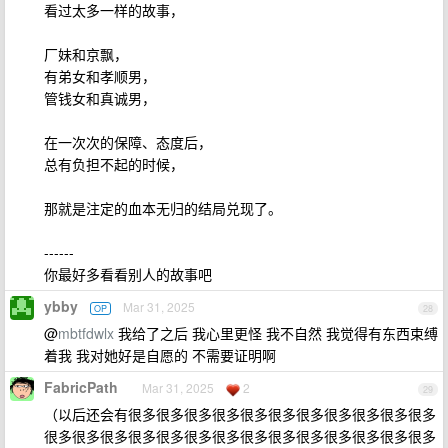
看过太多一样的故事，
厂妹和京飘，
有弟女和孝顺男，
管钱女和真诚男，
在一次次的保障、态度后，
总有负担不起的时候，
那就是注定的血本无归的结局兑现了。
------
你最好多看看别人的故事吧
ybby
Mar 31, 2025
OP
28
@
mbtfdwlx
我给了之后 我心里更怪 我不自然 我觉得有东西束缚
着我 我对她好是自愿的 不需要证明啊
FabricPath
Mar 31, 2025
2
29
（以后还会有很多很多很多很多很多很多很多很多很多很多很多
很多很多很多很多很多很多很多很多很多很多很多很多很多很多