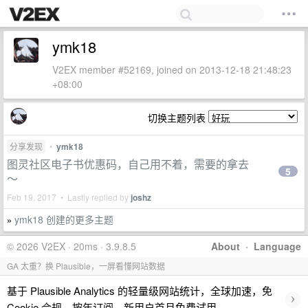
ymk18
V2EX member #52169, joined on 2013-12-18 21:48:23
+08:00
切换主题列表
分享发现
•
ymk18
图灵社区电子书优惠码，自己用不着，需要的拿去
5
～
Feb 19, 2017 • Lastly replied by
joshz
ymk18 创建的更多主题
»
© 2026 V2EX · 20ms · 3.9.8.5
About
·
Language
GA 太重？换 Plausible，一屏看懂网站数据
基于 Plausible Analytics 的轻量级网站统计，全球加速，免
›
Cookie 合规，按年订阅，新用户首月免费试用。