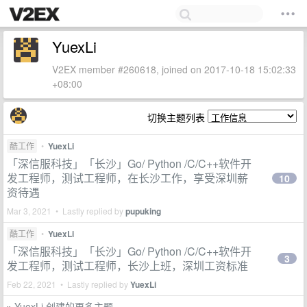
YuexLi
V2EX member #260618, joined on 2017-10-18 15:02:33
+08:00
切换主题列表
酷工作
•
YuexLi
「深信服科技」「长沙」Go/ Python /C/C++软件开
发工程师，测试工程师，在长沙工作，享受深圳薪
10
资待遇
Mar 3, 2021 • Lastly replied by
pupuking
酷工作
•
YuexLi
「深信服科技」「长沙」Go/ Python /C/C++软件开
3
发工程师，测试工程师，长沙上班，深圳工资标准
Feb 22, 2021 • Lastly replied by
YuexLi
YuexLi 创建的更多主题