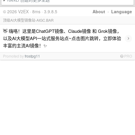
»
© 2026 V2EX · 8ms · 3.9.8.5
About
·
Language
顶级AI大模型镜像站-AIGC.BAR
👋 嗨咯！这里是ChatGPT镜像、Claude镜像 和 Grok镜像，
›
以及AI大模型API一站式服务站点~点击图片跳转，立即体验
丰富的主流AI镜像！✨
Promoted by
frostpg11
PRO