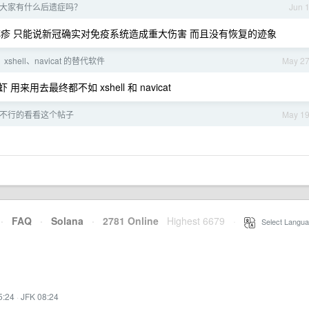
大家有什么后遗症吗？
Jun 
疹 只能说新冠确实对免疫系统造成重大伤害 而且没有恢复的迹象
、xshell、navicat 的替代软件
May 2
 用来用去最终都不如 xshell 和 navicat
不行的看看这个帖子
May 1
·
FAQ
·
Solana
·
2781 Online
Highest 6679
·
Select Langua
5:24
·
JFK 08:24