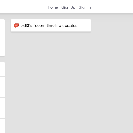
Home
Sign Up
Sign In
zdf3's recent timeline updates