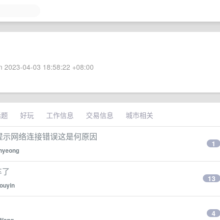
 2023-04-03 18:58:22 +08:00
话题
好玩
工作信息
交易信息
城市相关
一直提示网络连接错误这是何原因
1
hyeong
车了
13
ouyin
4