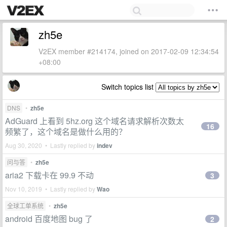
zh5e
V2EX member #214174, joined on 2017-02-09 12:34:54
+08:00
Switch topics list
DNS
•
zh5e
AdGuard 上看到 5hz.org 这个域名请求解析次数太
16
频繁了，这个域名是做什么用的？
Aug 30, 2020 • Lastly replied by
indev
问与答
•
zh5e
aria2 下载卡在 99.9 不动
3
Nov 10, 2019 • Lastly replied by
Wao
全球工单系统
•
zh5e
android 百度地图 bug 了
2