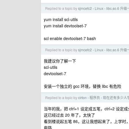
Replied to a topic by
sjmcefc2
Linux
libc.so.
›
›
yum install scl-utils
yum install devtoolset-7
scl enable devtoolset-7 bash
Replied to a topic by
sjmcefc2
Linux
libc.so.
›
›
我建议你了解一下
scl-utils
devtoolset-7
安装一个独立的 gcc 环境，替换 libc 有危险
Replied to a topic by
cirton
程序员
现在还有多少人
›
›
当年的我，把 ctrl+1 设定成五笔，ctrl+
这已经过去 20 年了，太快了
看到楼说起五笔 86，这让我想起来了，上学时，学 foxb
电路