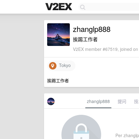
zhanglp888
挨踢工作者
V2EX member #67519, joined on 
Tokyo
挨踢工作者
zhanglp888
提问
技
Per zhanglp8