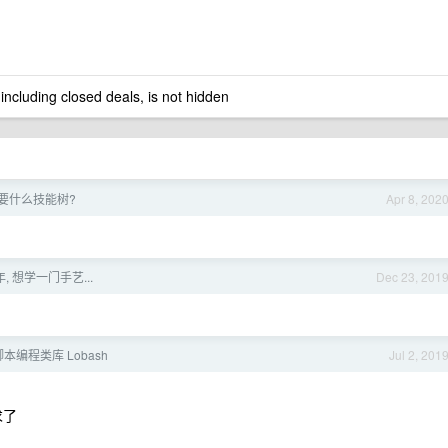
 including closed deals, is not hidden
要什么技能树?
Apr 8, 202
年, 想学一门手艺...
Dec 23, 201
脚本编程类库 Lobash
Jul 2, 201
求了