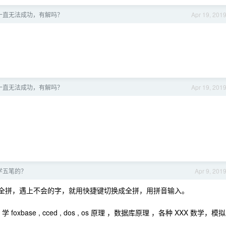
6 升级一直无法成功，有解吗？
Apr 19, 201
6 升级一直无法成功，有解吗？
Apr 19, 201
学五笔的？
Apr 9, 201
2 设定成全拼，遇上不会的字，就用快捷键切换成全拼，用拼音输入。
ase , cced , dos , os 原理 ，数据库原理 ，各种 XXX 数学，模拟