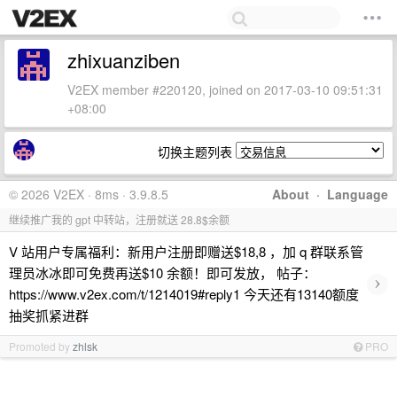
zhixuanziben
V2EX member #220120, joined on 2017-03-10 09:51:31
+08:00
切换主题列表
© 2026 V2EX · 8ms · 3.9.8.5
About
·
Language
继续推广我的 gpt 中转站，注册就送 28.8$余额
V 站用户专属福利：新用户注册即赠送$18,8 ，加 q 群联系管
理员冰冰即可免费再送$10 余额！即可发放， 帖子：
›
https://www.v2ex.com/t/1214019#reply1 今天还有13140额度
抽奖抓紧进群
Promoted by
zhlsk
PRO