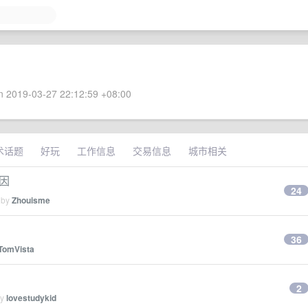
 2019-03-27 22:12:59 +08:00
术话题
好玩
工作信息
交易信息
城市相关
原因
24
 by
Zhouisme
36
TomVista
2
by
lovestudykid