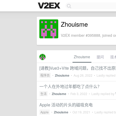
Zhouisme
V2EX member #395888, joined on
Zhouisme
提问
技
[请教]Vue3+Vite 跨域问题，自己找不出
程序员
•
Zhouisme
•
Aug 26, 2022
• Lastly replied
一个人在外地过年都吃了点什么？
生活
•
Zhouisme
•
Feb 3, 2022
• Lastly replied by
Apple 活动的片头的磁吸充电
Apple
•
Zhouisme
•
Oct 19, 2021
• Lastly replied 