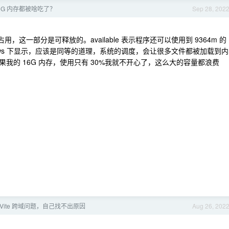
6G 内存都被啥吃了？
Sep 28, 202
e 缓存占用，这一部分是可释放的。available 表示程序还可以使用到 9364m 的
windows 下显示，应该是同等的道理，系统的调度，会让很多文件都被加载到内
我的 16G 内存，使用只有 30%我就不开心了，这么大的容量都浪费
3+Vite 跨域问题，自己找不出原因
Aug 26, 202