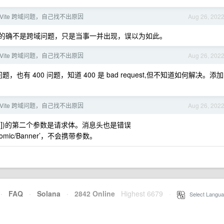
3+Vite 跨域问题，自己找不出原因
Aug 26, 202
0 的确不是跨域问题，只是当事一并出现，误以为如此。
3+Vite 跨域问题，自己找不出原因
Aug 26, 202
也有 400 问题，知道 400 是 bad request,但不知道如何解决。添加
3+Vite 跨域问题，自己找不出原因
Aug 26, 202
, config]])的第二个参数是请求体。消息头也是错误
c.v1.Comic/Banner’，不会携带参数。
·
FAQ
·
Solana
·
2842 Online
Highest 6679
·
Select Langua