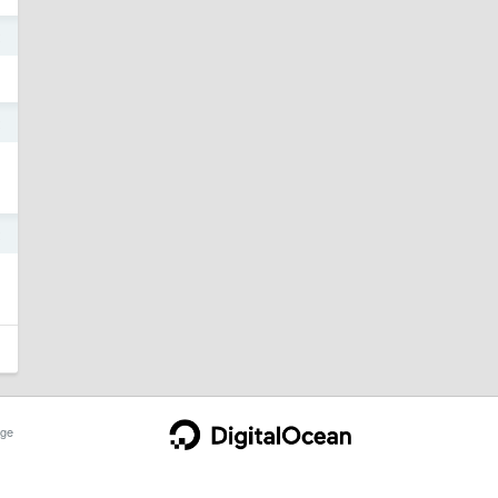
2
2
2
ge