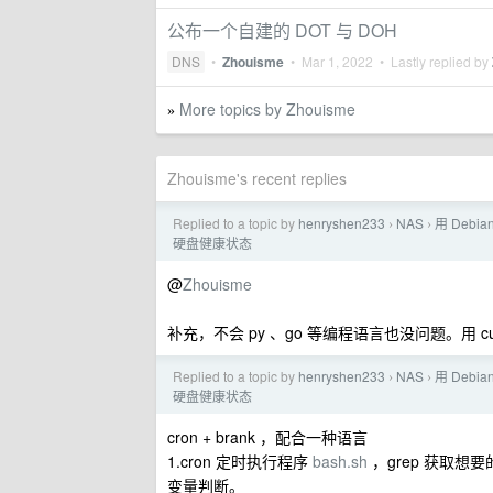
公布一个自建的 DOT 与 DOH
DNS
•
Zhouisme
•
Mar 1, 2022
• Lastly replied by
More topics by Zhouisme
»
Zhouisme's recent replies
Replied to a topic by
henryshen233
NAS
用 Deb
›
›
硬盘健康状态
@
Zhouisme
补充，不会 py 、go 等编程语言也没问题。用 c
Replied to a topic by
henryshen233
NAS
用 Deb
›
›
硬盘健康状态
cron + brank ，配合一种语言
1.cron 定时执行程序
bash.sh
，grep 获取想要
变量判断。