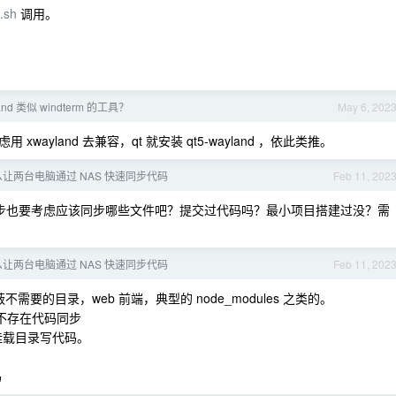
.sh
调用。
nd 类似 windterm 的工具？
May 6, 202
以考虑用 xwayland 去兼容，qt 就安装 qt5-wayland ，依此类推。
让两台电脑通过 NAS 快速同步代码
Feb 11, 202
同步也要考虑应该同步哪些文件吧？提交过代码吗？最小项目搭建过没？需
让两台电脑通过 NAS 快速同步代码
Feb 11, 202
e​，屏蔽不需要的目录，web 前端，典型的 node_modules 之类的。
代码，不存在代码同步
，挂载目录写代码。
码