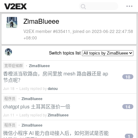
ZimaBlueee
V2EX member #635411, joined on 2023-06-22 22:47:58
+08:00
Switch topics list
宽带症候群
•
ZimaBlueee
香橙派当软路由，房间里放 mesh 路由器还是 ap
10
节点呢？
Jun 18 • Lastly replied by
datou
程序员
•
ZimaBlueee
chatgpt plus 土耳其区涨价一倍
14
Jun 11 • Lastly replied by
ZimaBlueee
程序员
•
ZimaBlueee
微信小程序 AI 能力自动接入后，如何测试是否能
1