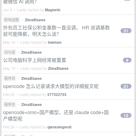
被微信 AI 调用？
Jun 9 • Lastly replied by
Magnetic
职场话题
•
ZimaBlueee
外包员工社保公积金基数一直没调， HR 说调基数
31
就可能降薪，明天怎么谈？
May 19 • Lastly replied by
lowman
问与答
•
ZimaBlueee
公司电脑科学上网经常被重置
9
May 19 • Lastly replied by
ZimaBlueee
程序员
•
ZimaBlueee
opencode 怎么记录请求大模型的详细报文呢
21
Feb 25 • Lastly replied by
577322753
程序员
•
ZimaBlueee
opencode+omo+国产模型，还是 claude code+国
15
产模型呢
Feb 26 • Lastly replied by
qianxaingmoli