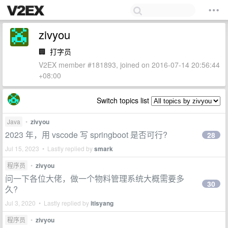
zivyou
🏢
打字员
V2EX member #181893, joined on 2016-07-14 20:56:44
+08:00
Switch topics list
Java
•
zivyou
2023 年，用 vscode 写 springboot 是否可行?
28
Jul 15, 2023 • Lastly replied by
smark
程序员
•
zivyou
问一下各位大佬，做一个物料管理系统大概需要多
30
久?
Jul 3, 2020 • Lastly replied by
itisyang
程序员
•
zivyou