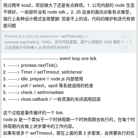
用过两年 koa2，项目做大了还是有点麻烦。1. 公司内部的 node 生态
不够好，一些部件没有 node sdk 。2. JS 自身的面向对象有点难受，
强行上各种设计模式会很蹩脚; 但是不上的话，代码的维护和迭代有很
是问题
Replied to a topic by jadeborner
setTimeout(() =>
2021
›
年 3 月
{console.log('Hello')}, 1000)，这句代码里面，是什么线程在 1000 毫秒
2 日
之后把执行代码推入 js 的任务队列中的？
------------------------------------ event loop one tick
1. ------> process.nextTick();
2. ------> Timer // setTimeout, setInterval
3. ------> idle, prepare // node.js 内部使用
4. ------> poll // select，epoll 等系统调用的检查
5. ------> check // setImmediate
6. ------> close.callback // 一些资源的关闭调用回调
这个过程是事件循环的一个 tick.
node.js 是一个类似于一个时钟周期一个时钟周期去执行的，在每个时
钟周期内去做上述步骤中的工作内容。
如果有很多个 setTimeout，那在上面的第 2 步那里，会将要执行的任