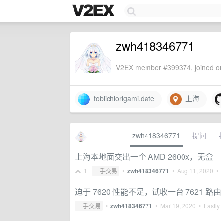
zwh418346771
V2EX member #399374, joined on
tobiichiorigami.date
上海
zwh418346771
提问
上海本地面交出一个 AMD 2600x，无盒
1
二手交易
•
zwh418346771
•
Aug 11, 2020
• 
迫于 7620 性能不足，试收一台 7621 路
二手交易
•
zwh418346771
•
Mar 19, 2020
• Lastly