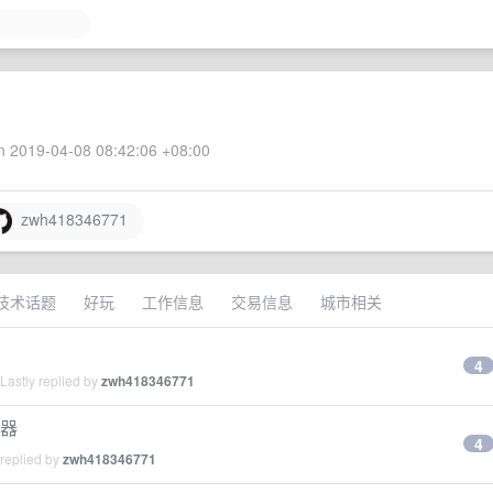
 2019-04-08 08:42:06 +08:00
zwh418346771
技术话题
好玩
工作信息
交易信息
城市相关
4
Lastly replied by
zwh418346771
由器
4
 replied by
zwh418346771