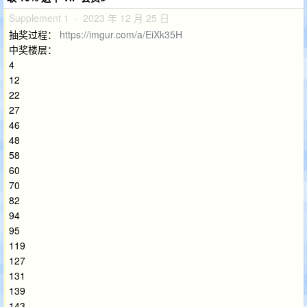
Supplement 1 · 2023 年 12 月 25 日
抽奖过程：
https://imgur.com/a/EiXk35H
中奖楼层：
4
12
22
27
46
48
58
60
70
82
94
95
119
127
131
139
143