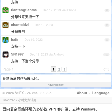
支持
tiantangtianma
Dec 19, 2023 via iPhone
97
分母过来支持一下
chantaldzl
Dec 19, 2023
98
分母来啦
lsdir
Dec 19, 2023
99
支持一下
SN1997
Dec 19, 2023 via Android
100
支持一下当个分母
Page 1
1
of 3
2
3
爱意满满的作品展示区。
Advertisement
© 2026 V2EX · 243ms · 3.9.8.5
About
·
Language
ZibVPN-12 小时免费试用
面向复杂网络环境的多协议 VPN 客户端，支持 Windows、