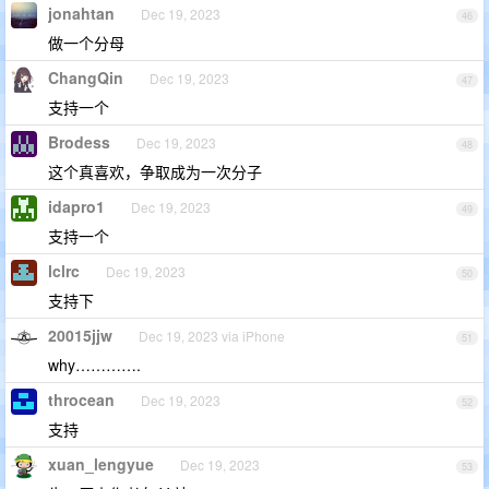
jonahtan
Dec 19, 2023
46
做一个分母
ChangQin
Dec 19, 2023
47
支持一个
Brodess
Dec 19, 2023
48
这个真喜欢，争取成为一次分子
idapro1
Dec 19, 2023
49
支持一个
lclrc
Dec 19, 2023
50
支持下
20015jjw
Dec 19, 2023 via iPhone
51
why………….
throcean
Dec 19, 2023
52
支持
xuan_lengyue
Dec 19, 2023
53