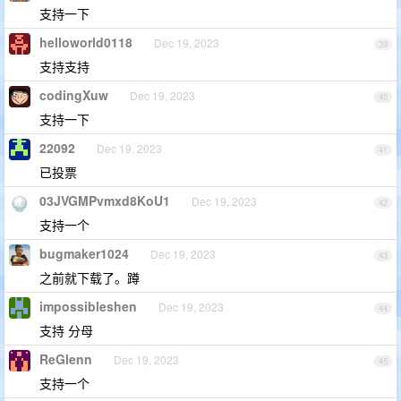
支持一下
helloworld0118
Dec 19, 2023
39
支持支持
codingXuw
Dec 19, 2023
40
支持一下
22092
Dec 19, 2023
41
已投票
03JVGMPvmxd8KoU1
Dec 19, 2023
42
支持一个
bugmaker1024
Dec 19, 2023
43
之前就下载了。蹲
impossibleshen
Dec 19, 2023
44
支持 分母
ReGlenn
Dec 19, 2023
45
支持一个