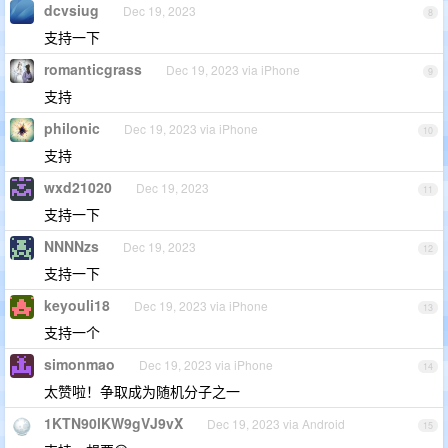
dcvsiug
Dec 19, 2023
8
支持一下
romanticgrass
Dec 19, 2023 via iPhone
9
支持
philonic
Dec 19, 2023 via iPhone
10
支持
wxd21020
Dec 19, 2023
11
支持一下
NNNNzs
Dec 19, 2023
12
支持一下
keyouli18
Dec 19, 2023 via iPhone
13
支持一个
simonmao
Dec 19, 2023 via iPhone
14
太赞啦！争取成为随机分子之一
1KTN90lKW9gVJ9vX
Dec 19, 2023 via Android
15