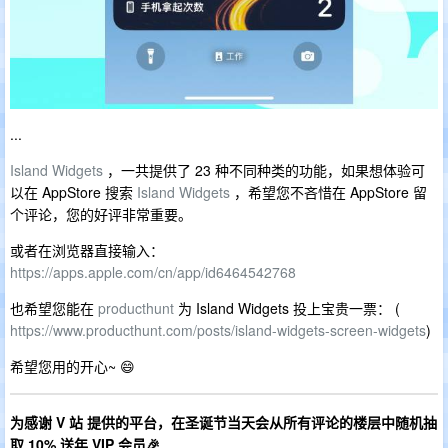
...
Island Widgets
，一共提供了 23 种不同种类的功能，如果想体验可
以在 AppStore 搜索
Island Widgets
，希望您不吝惜在 AppStore 留
个评论，您的好评非常重要。
或者在浏览器直接输入：
https://apps.apple.com/cn/app/id6464542768
也希望您能在
producthunt
为 Island Widgets 投上宝贵一票： (
https://www.producthunt.com/posts/island-widgets-screen-widgets
)
希望您用的开心~ 😄
为感谢 V 站 提供的平台，在圣诞节当天会从所有评论的楼层中随机抽
取 10% 送年 VIP 会员🎉