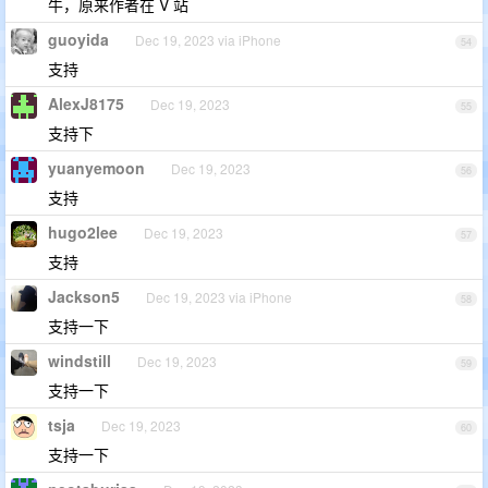
牛，原来作者在 V 站
guoyida
Dec 19, 2023 via iPhone
54
支持
AlexJ8175
Dec 19, 2023
55
支持下
yuanyemoon
Dec 19, 2023
56
支持
hugo2lee
Dec 19, 2023
57
支持
Jackson5
Dec 19, 2023 via iPhone
58
支持一下
windstill
Dec 19, 2023
59
支持一下
tsja
Dec 19, 2023
60
支持一下