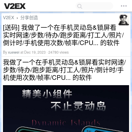
V2EX
分享创造
›
[送码] 我做了一个在手机灵动岛&锁屏看
实时网速/步数/待办/跑步距离/打工人/照片/
倒计时/手机使用次数/帧率/CPU... 的软件
By
xuewei
at Dec 19, 2023 · 24780 views
我做了一个在手机灵动岛&锁屏看实时网速/
步数/待办/跑步距离/打工人/照片/倒计时/手
机使用次数/帧率/CPU... 的软件