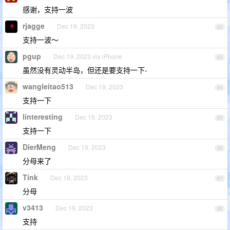
感谢，支持一波
rjagge
Dec 19, 2023
82
支持一波～
pgup
Dec 19, 2023 via iPhone
83
虽然没有灵动半岛，但还是要支持一下-
wangleitao513
Dec 19, 2023
84
支持一下
linteresting
Dec 19, 2023
85
支持一下
DierMeng
Dec 19, 2023
86
分母来了
Tink
Dec 19, 2023
87
分母
v3413
Dec 19, 2023
88
支持