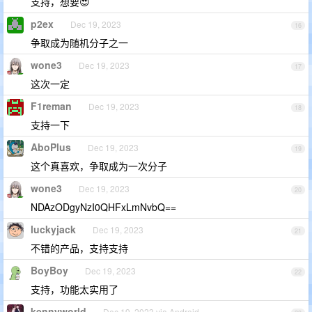
支持，想要😍
p2ex
Dec 19, 2023
16
争取成为随机分子之一
wone3
Dec 19, 2023
17
这次一定
F1reman
Dec 19, 2023
18
支持一下
AboPlus
Dec 19, 2023
19
这个真喜欢，争取成为一次分子
wone3
Dec 19, 2023
20
NDAzODgyNzI0QHFxLmNvbQ==
luckyjack
Dec 19, 2023
21
不错的产品，支持支持
BoyBoy
Dec 19, 2023
22
支持，功能太实用了
kennyworld
Dec 19, 2023 via Android