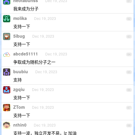
neotaburiss
Dec 19, 2023
61
我来成为分子
molika
Dec 19, 2023
62
支持一下
5ibug
Dec 19, 2023
63
支持一下
abcde51111
Dec 19, 2023
64
争取成为随机分子之一
buubiu
Dec 19, 2023
65
支持
zgqiu
Dec 19, 2023
66
支持一下
ZTom
Dec 19, 2023
67
支持一下
nthin0
Dec 19, 2023
68
支持一波，独立开发不易，lz 加油