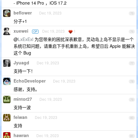
- iPhone 14 Pro ，iOS 17.2
beflower
Dec 19, 2023
75
分子+1
xuewei
Dec 19, 2023
1
OP
76
@
LxExExl
为您带来的困扰深表歉意，灵动岛上岛不显示是一个
系统已知问题，请重启下手机重新上岛，希望日后 Apple 能解决
这个 Bug
Jyuagd
Dec 19, 2023
77
支持一下！
EchoDeveloper
Dec 19, 2023
78
感谢，支持。
mintor27
Dec 19, 2023
79
支持一波
feiwan
Dec 19, 2023
80
支持
hawran
Dec 19, 2023
81