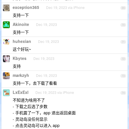
exception365
Dec 19, 2023 via iPhone
69
支持一下
Akinoite
Dec 19, 2023
70
支持一下
huhexian
Dec 19, 2023
71
这个好玩~
Kbytes
Dec 19, 2023
72
支持
markzyh
Dec 19, 2023
73
支持一下，去下载了看看
LxExExl
Dec 19, 2023 via iPhone
74
不知道为啥用不了
- 下载之后选了步数
- 手机震了一下，app 退出返回桌面
- 灵动岛没任何显示
- 点击灵动岛可以进入 app