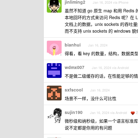
jinliming2
Jan 16, 2024 via iPhone
虽然不知道 go 原生 map 和用 Redis 
本地回环的方式来访问 Redis 呢？在 Lin
文档上的数据，unix sockets 的吞吐
而不支持 unix sockets 的 wind
bianhui
Jan 16, 2024
得看，看 key 的数量，结构，数据
wdmx007
Jan 16, 2024 via Android
不是做二级缓存的话，在性能足够的情况
sxfscool
Jan 16, 2024
场景不一样，没什么可比性
sujin190
2
Jan 16, 2024 via Android
微秒级和纳秒级，如果一个语言标准库 ha
说不定都是你用的有问题