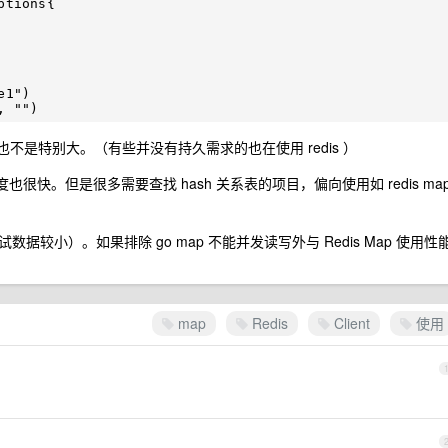
1")

也不是特别大。（有些并没有持久需求的也在使用 redis ）
且速度也很快。但是很多需要查找 hash 关系表的项目，偏向使用如 redis ma
较小）。如果排除 go map 不能并发读写外与 Redis Map 使用性
map
Redis
Client
使用