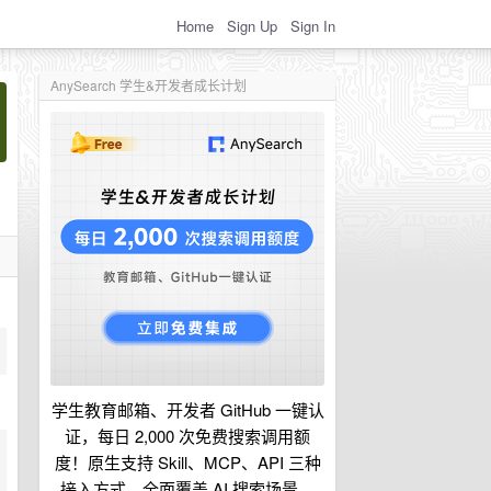
Home
Sign Up
Sign In
AnySearch 学生&开发者成长计划
学生教育邮箱、开发者 GitHub 一键认
证，每日 2,000 次免费搜索调用额
度！原生支持 Skill、MCP、API 三种
接入方式，全面覆盖 AI 搜索场景。