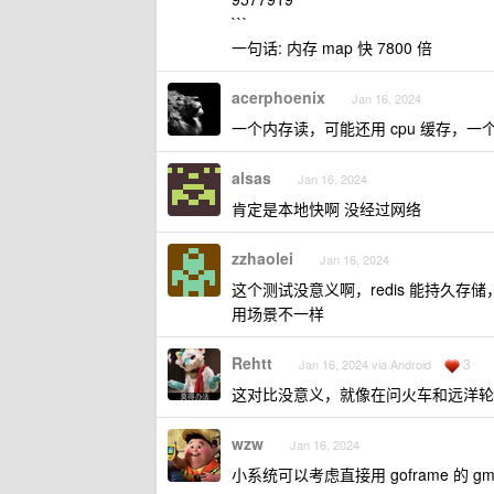
```
一句话: 内存 map 快 7800 倍
acerphoenix
Jan 16, 2024
一个内存读，可能还用 cpu 缓存，一
alsas
Jan 16, 2024
肯定是本地快啊 没经过网络
zzhaolei
Jan 16, 2024
这个测试没意义啊，redis 能持久存储
用场景不一样
Rehtt
3
Jan 16, 2024 via Android
这对比没意义，就像在问火车和远洋轮
wzw
Jan 16, 2024
小系统可以考虑直接用 goframe 的 gm