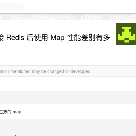
 Redis 后使用 Map 性能差别有多
rmation mentioned may be changed or developed.
方的 map.