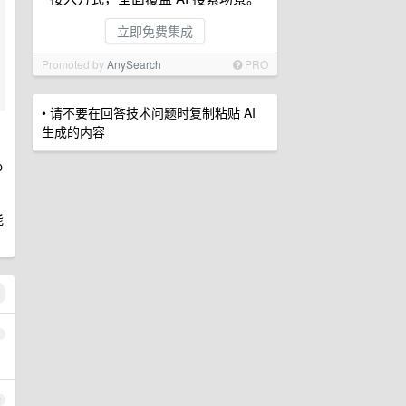
立即免费集成
Promoted by
AnySearch
PRO
• 请不要在回答技术问题时复制粘贴 AI
生成的内容
p
能
1
2