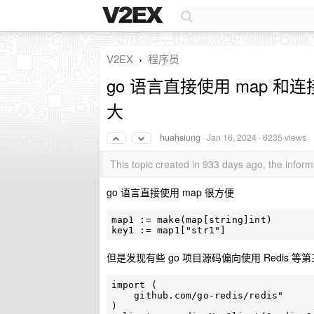
V2EX
程序员
›
go 语言直接使用 map 和连接
大
huahsiung
·
Jan 16, 2024
· 6235 views
This topic created in 933 days ago, the info
go 语言直接使用 map 很方便
map1 := make(map[string]int)

但是发现有些 go 项目源码偏向使用 Redis 等第三
import (

    github.com/go-redis/redis"

)
