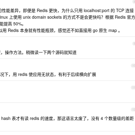
的性能差异，即便是 Redis 更快，为什么只用 localhost:port 的 TCP 连接
ux 上使用 unix domain sockets 的方式不是会更快吗？根据 Redis 官
量能提高 50%。
ows 貌似用 Redis 本身就有性能瓶颈，感觉还不如直接用 go 原生 map 。
类型，操作方法。稍微读一下两个源码就知道
1
下，用 redis 使应用无状态，有利于后续横向扩展
1
1
sh 表才有读 redis 的速度，那这语言太废了，没有 4 个数量级的差距