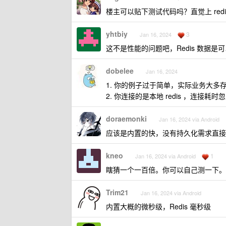
楼主可以贴下测试代码吗？直觉上 redi
yhtbiy
3
Jan 16, 2024
这不是性能的问题吧，Redis 数据是
dobelee
Jan 16, 2024
1. 你的例子过于简单，实际业务大多
2. 你连接的是本地 redis ，连
doraemonki
Jan 16, 2024 via Android
应该是内置的快，没有持久化需求直接用
kneo
1
Jan 16, 2024 via Android
瞎猜一个一百倍。你可以自己测一下。
Trim21
Jan 16, 2024 via Android
内置大概的微秒级，Redis 毫秒级