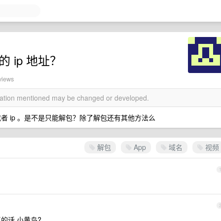
 ip 地址？
views
rmation mentioned may be changed or developed.
或者 ip 。是不是只能解包？除了解包还有其他方法么
解包
App
域名
视频
卓的话 小黄鸟?