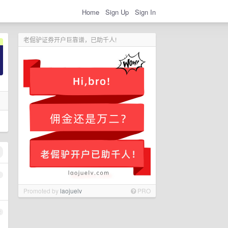
Home
Sign Up
Sign In
老倔驴证券开户巨靠谱，已助千人!
1
Promoted by
laojuelv
PRO
2