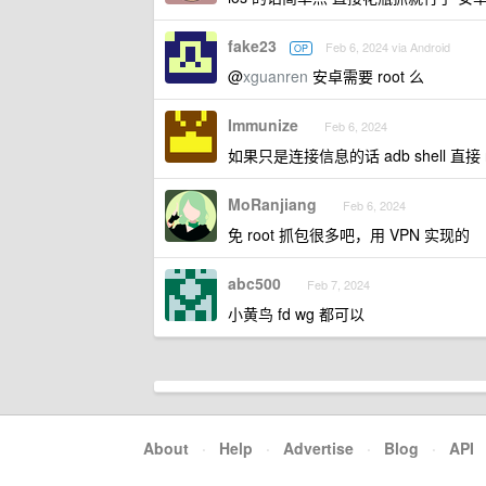
fake23
Feb 6, 2024 via Android
OP
@
xguanren
安卓需要 root 么
Immunize
Feb 6, 2024
如果只是连接信息的话 adb shell 直接 n
MoRanjiang
Feb 6, 2024
免 root 抓包很多吧，用 VPN 实现的
abc500
Feb 7, 2024
小黄鸟 fd wg 都可以
About
·
Help
·
Advertise
·
Blog
·
API