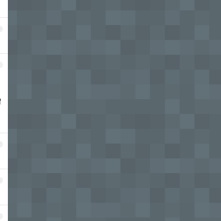
0
1
曾
2
3
4