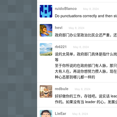
ruidoBlanco
May 8, 2024
Do punctuations correctly and then st
hevi
May 8, 2024
政府部门办公室政治比民企还严重，还
rb6221
May 8, 2024
说的太简单，政府部门具体是指什么岗
等
至于你所说的在政府部门有人脉，那只
大有人在。再说你想努力攒人脉，现在
种心态那到哪儿都一样的
redbule
May 8, 2024
好好做你的工作，存钱吧。说实话 le
作的。如果没有当 leader 的心，
LieEar
May 8, 2024