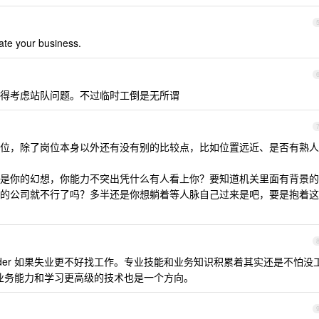
ate your business.
得考虑站队问题。不过临时工倒是无所谓
位，除了岗位本身以外还有没有别的比较点，比如位置远近、是否有熟人
是你的幻想，你能力不突出凭什么有人看上你？要知道机关里面有背景的
的公司就不行了吗？多半还是你想躺着等人脉自己过来是吧，要是抱着这
ader 如果失业更不好找工作。专业技能和业务知识积累着其实还是不怕没
发展业务能力和学习更高级的技术也是一个方向。