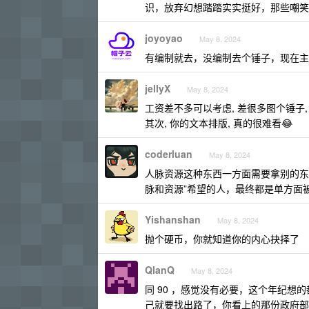
识，放弃幻想踏踏实实挺好，那些嘲笑
joyoyao
May 8, 2024
有编制就去，没编制去个锤子，现在主
jellyX
May 8, 2024
工资差不多可以考虑, 差很多图个锤子,
其次, 你的文本排版, 真的很难看😂
coderluan
May 8, 2024
人脉资源这种东西一方面需要拿别的东
脉和资源”希望的人，最终都是单方面
Yishanshan
May 8, 2024
抛个硬币，你就知道你的内心抉择了
QlanQ
May 8, 2024
同 90 ，感觉没有必要，这个年纪想
己就要找出路了，你看上的那份政府部