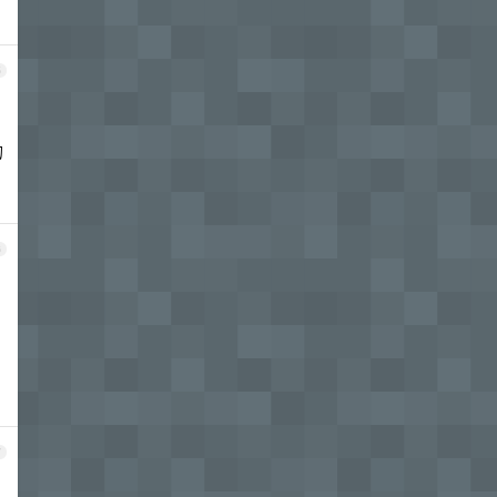
5
的
6
7