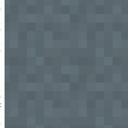
5
6
7
8
工
9