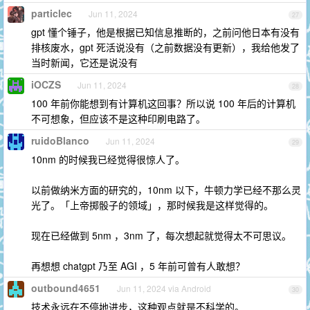
particlec
Jun 11, 2024
27
gpt 懂个锤子，他是根据已知信息推断的，之前问他日本有没有
排核废水，gpt 死活说没有（之前数据没有更新），我给他发了
当时新闻，它还是说没有
iOCZS
Jun 11, 2024
28
100 年前你能想到有计算机这回事？所以说 100 年后的计算机
不可想象，但应该不是这种印刷电路了。
ruidoBlanco
Jun 11, 2024
29
10nm 的时候我已经觉得很惊人了。
以前做纳米方面的研究的，10nm 以下，牛顿力学已经不那么灵
光了。「上帝掷骰子的领域」，那时候我是这样觉得的。
现在已经做到 5nm ，3nm 了，每次想起就觉得太不可思议。
再想想 chatgpt 乃至 AGI ，5 年前可曾有人敢想？
outbound4651
Jun 11, 2024 via Android
30
技术永远在不停地进步，这种观点就是不科学的。