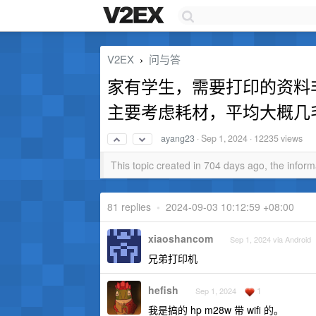
V2EX
问与答
›
家有学生，需要打印的资料
主要考虑耗材，平均大概几
ayang23
·
Sep 1, 2024
· 12235 views
This topic created in 704 days ago, the info
81 replies
•
2024-09-03 10:12:59 +08:00
xiaoshancom
Sep 1, 2024 via Android
兄弟打印机
hefish
1
Sep 1, 2024
我是搞的 hp m28w 带 wifi 的。