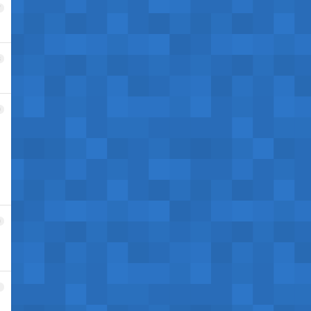
7
8
9
0
1