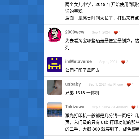
两个女儿中学，2019 年开始使用到
送的墨粉。
后面一瓶感觉时间太长了，打出来有点浓
2000wcw
1
Sep 1, 2024
先去看淘宝哪些硒鼓最便宜最划算，然后
列
imMetaverse
2
Sep 1, 2024
公司打印了拿回去
usbaby
1
Sep 1, 2024 via iPhone
兄弟 1618 一体机
Takizawa
1
Sep 1, 2024 via Android
激光打印机一般都是几分钱一页吧？几毛一页
页，入门级的只有 usb 打印功能
的二手，大概 800 就买到了，成色