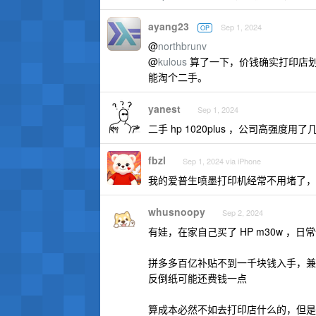
ayang23
Sep 1, 2024
OP
@
northbrunv
@
kulous
算了一下，价钱确实打印店
能淘个二手。
yanest
Sep 1, 2024
二手 hp 1020plus ，公司高强
fbzl
Sep 1, 2024 via iPhone
我的爱普生喷墨打印机经常不用堵了，买
whusnoopy
Sep 2, 2024
有娃，在家自己买了 HP m30w ，
拼多多百亿补贴不到一千块钱入手，兼
反倒纸可能还费钱一点
算成本必然不如去打印店什么的，但是