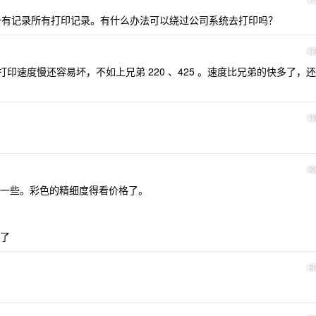
有记录所有打印记录。有什么办法可以绕过公司系统去打印吗？
1
印速度慢还容易坏，不如上兄弟 220 、425 。速度比兄弟的快多了，还
1
2
一些。彩色的精细度得看价格了。
了
2