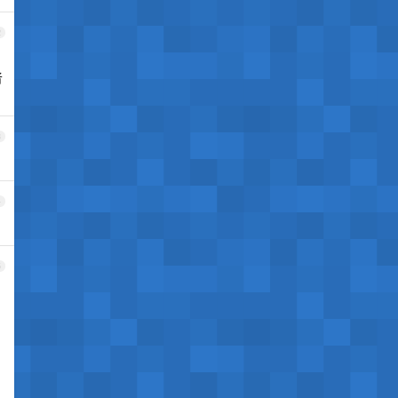
2
者
3
4
5