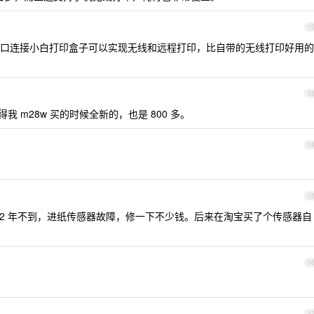
1
口连接小白打印盒子可以实现无线和远程打印，比自带的无线打印好用的
1
 m28w 买的时候全新的，也是 800 多。
1
1
才用 2 年不到，进纸传感器故障，修一下不少钱。后来在淘宝买了个传感器自
1
1