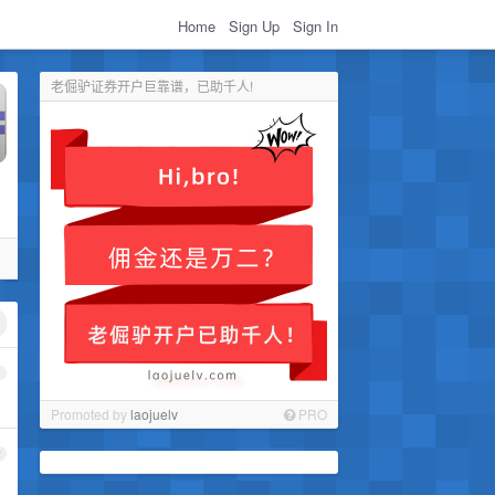
Home
Sign Up
Sign In
老倔驴证券开户巨靠谱，已助千人!
1
Promoted by
laojuelv
PRO
2