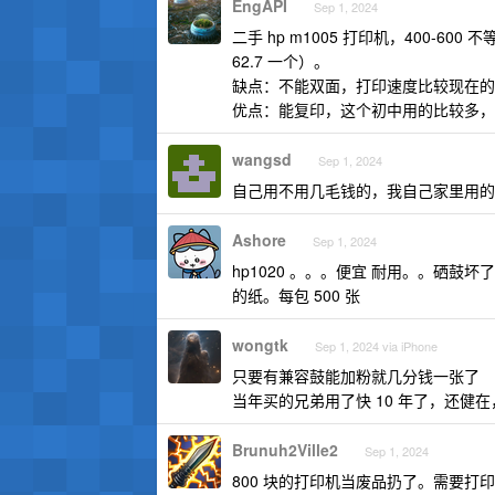
EngAPI
Sep 1, 2024
二手 hp m1005 打印机，400-600
62.7 一个）。
缺点：不能双面，打印速度比较现在的
优点：能复印，这个初中用的比较多，
wangsd
Sep 1, 2024
自己用不用几毛钱的，我自己家里用的
Ashore
Sep 1, 2024
hp1020 。。。便宜 耐用。。硒鼓坏
的纸。每包 500 张
wongtk
Sep 1, 2024 via iPhone
只要有兼容鼓能加粉就几分钱一张了
当年买的兄弟用了快 10 年了，还健
Brunuh2Ville2
Sep 1, 2024
800 块的打印机当废品扔了。需要打印