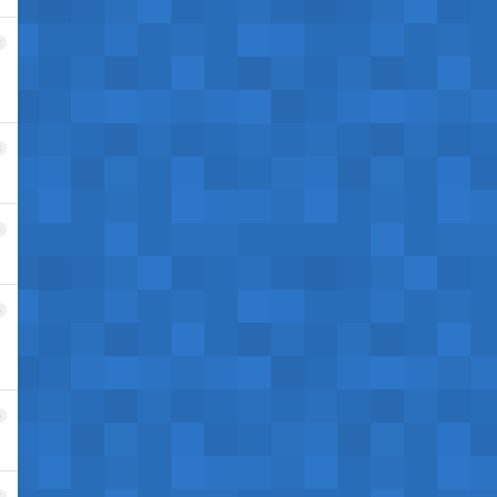
2
3
4
5
6
7