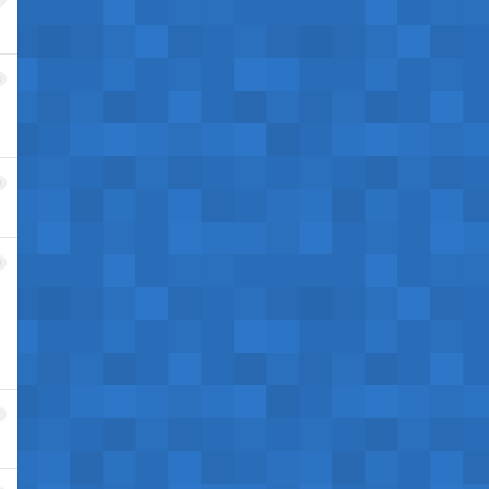
8
9
0
1