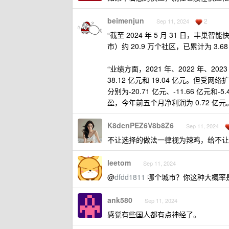
beimenjun
2
Sep 11, 2024
“截至 2024 年 5 月 31 日，丰
市）约 20.9 万个社区，已累计为 3.
“业绩方面，2021 年、2022 年、202
38.12 亿元和 19.04 亿元。但受
分别为-20.71 亿元、-11.66 亿元
盈，今年前五个月净利润为 0.72 亿元
K8dcnPEZ6V8b8Z6
Sep 11, 2024
不让选择的做法一律视为辣鸡，给不让
leetom
Sep 11, 2024
@
dfdd1811
哪个城市？你这种大概率
ank580
Sep 11, 2024
感觉有些国人都有点神经了。