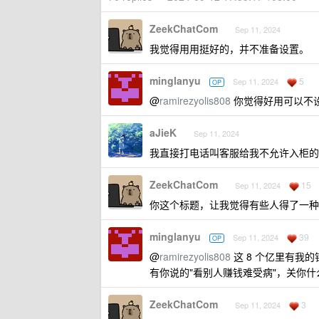
ZeekChatCom
Sep 11, 2024
我觉得用用挺好的，并不准备设置。
minglanyu
5
Sep 11, 2024
OP
@
ramirezyolis808
你觉得好用可以不
aJieK
Sep 11, 2024
我直接打电话叫客服给我不允许入柜的.
ZeekChatCom
15
Sep 11, 2024
你这个标题，让我觉得有些人得了一种
minglanyu
39
Sep 11, 2024
OP
@
ramirezyolis808
这 8 个亿里有我
有你说的"看别人赚钱难受病"，关你什
ZeekChatCom
3
Sep 11, 2024