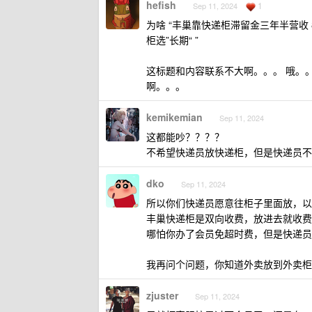
hefish
1
Sep 11, 2024
为啥 “丰巢靠快递柜滞留金三年半营收 8 个
柜选”长期“ ”
这标题和内容联系不大啊。。。 哦。
啊。。。
kemikemian
Sep 11, 2024
这都能吵？？？？
不希望快递员放快递柜，但是快递员不
dko
Sep 11, 2024
所以你们快递员愿意往柜子里面放，以
丰巢快递柜是双向收费，放进去就收费
哪怕你办了会员免超时费，但是快递员
我再问个问题，你知道外卖放到外卖柜
zjuster
Sep 11, 2024