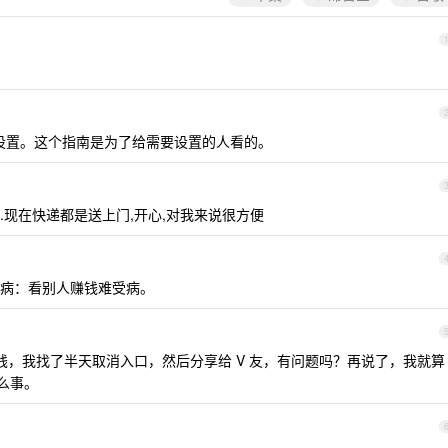
设置。这个指南是为了给需要设置的人看的。
现在快递都是送上门,开心,对我来说很方便
病：看别人赚钱难受病。
的钱，我找了半天取消入口，然后分享给 V 友，有问题吗？再说了，我就算
么事。