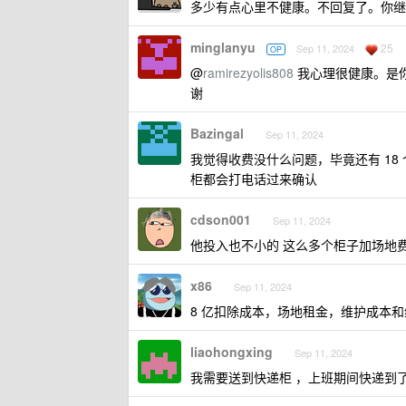
多少有点心里不健康。不回复了。你继
minglanyu
25
Sep 11, 2024
OP
@
ramirezyolis808
我心理很健康。是你
谢
Bazingal
Sep 11, 2024
我觉得收费没什么问题，毕竟还有 1
柜都会打电话过来确认
cdson001
Sep 11, 2024
他投入也不小的 这么多个柜子加场地
x86
Sep 11, 2024
8 亿扣除成本，场地租金，维护成本
liaohongxing
Sep 11, 2024
我需要送到快递柜 ，上班期间快递到