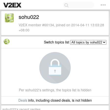
sohu022
V2EX member #60134, joined on 2014-04-11 13:03:28
+08:00
Switch topics list
Per sohu022's settings, the topics list is hidden
Deals
info, including closed deals, is not hidden
sohu022's recent replies