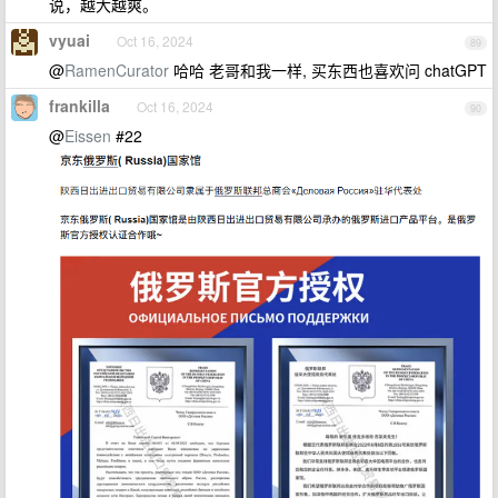
说，越大越爽。
vyuai
Oct 16, 2024
89
@
RamenCurator
哈哈 老哥和我一样, 买东西也喜欢问 chatGPT
frankilla
Oct 16, 2024
90
@
Eissen
#22