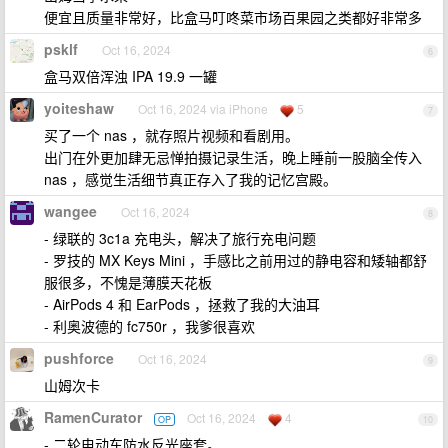
便宜且质量非常好，比盒马叮咚菜市场百果园之类都好非常多
psklf
Oct 16, 2024
6
盒马双倍浑浊 IPA 19.9 一罐
yoiteshaw
Oct 16, 2024 via iPhone
5
7
买了一个 nas ，就存照片视频和看剧用。
出门在外更加肆无忌惮拍摄记录生活，晚上睡前一股脑全传入
nas ，感觉生活细节真正存入了我的记忆宫殿。
wangee
Oct 16, 2024
8
- 绿联的 3c1a 充电头，解决了旅行充电问题
- 罗技的 MX Keys Mini ，手感比之前用过的静电容和矮轴都舒
服很多，不愧是薄膜天花板
- AirPods 4 和 EarPods ，拯救了我的大油耳
- 利奥波德的 fc750r ，我爹很喜欢
pushforce
Oct 16, 2024
9
山姆次卡
RamenCurator
Oct 16, 2024
4
OP
10
- 二轮电动车防水反光座套。