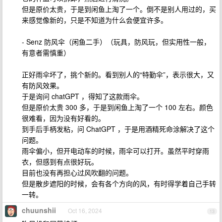
但是原价太贵，于是到闲鱼上淘了一个。倒不是别人用过的，买
来感觉像新的，只是不知道为什么会便宜许多。
- Senz 防风伞（闲鱼二手）（玩具，防风玩，但实用性一般，
有意者需慎重）
正好雨伞坏了，挑个新的。看到别人的“特勤伞”，表示很大，又
有防风效果。
于是询问 chatGPT ，得知了这款雨伞。
但是原价太贵 300 多，于是到闲鱼上淘了一个 100 左右。颜色
很难看，因为没有好看的。
到手后手柄发粘，问 ChatGPT ，于是用酒精死命涂解决了这个
问题。
雨伞偏小，但开电动车的时候，雨伞可以打开。虽然平时穿雨
衣，但感到有点很好玩。
目前也没有再担心过风吹翻的问题。
但是散步遮阳的时候，会有各个方向的风，有时得学着自己手转
一转。
chuunshii
Oct 16, 2024
13