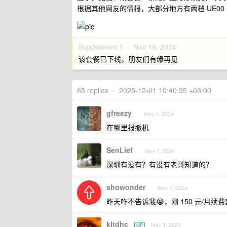
根据其他网友的情报，大部分地方有两档 UE00
Supplement 1 ·
Nov 19, 2024
该套餐已下线，朋友们有缘再见
65 replies
•
2025-12-01 10:40:35 +08:00
gfreezy
Nov 1, 2024
在哪里报撤机
SenLief
Nov 1, 2024
深圳有没有？有没有老哥知道的？
showonder
Nov 1, 2024
昨天咋不告诉我😭，刚 150 元/月续
kltdhc
Nov 1, 2024
OP