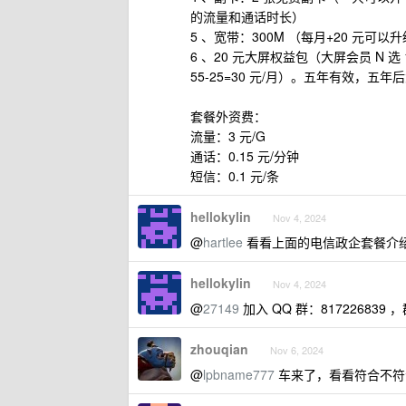
的流量和通话时长）
5 、宽带：300M （每月+20 元可以升
6 、20 元大屏权益包（大屏会员 N
55-25=30 元/月）。五年有效，五
套餐外资费：
流量：3 元/G
通话：0.15 元/分钟
短信：0.1 元/条
hellokylin
Nov 4, 2024
@
hartlee
看看上面的电信政企套餐介
hellokylin
Nov 4, 2024
@
27149
加入 QQ 群：8172268
zhouqian
Nov 6, 2024
@
lpbname777
车来了，看看符合不符