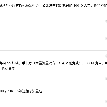
地营业厅有撤机挽留柜台，如果没有的话就只能 10010 人工。挽留不
每月 55 块钱，手机号（大量流量语音，1 主 2 副免费），300M 宽带，
钱。长期资费。
00 ，10G 不够还加了流量包