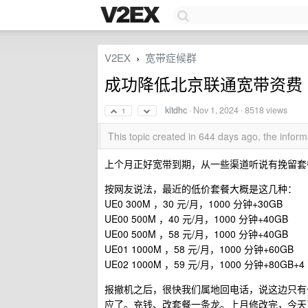
V2EX
宽带症候群
›
成功降低北京联通宽带资费
kltdhc
·
Nov 1, 2024
· 8518 views
1
This topic created in 644 days ago, the info
上个月正好宽带到期，从一些渠道听说有挽留套
按网友说法，最近的低价套餐大概是这几种：
UE0 300M ，30 元/月，1000 分钟+30GB
UE00 500M ，40 元/月，1000 分钟+40GB
UE00 500M ，58 元/月，1000 分钟+40GB
UE01 1000M ，58 元/月，1000 分钟+60GB
UE02 1000M ，59 元/月，1000 分钟+80GB
报撤机之后，很快我们属地回电话，说这边只有一种
应了。充钱、改套餐一条龙。上月修改完，今天