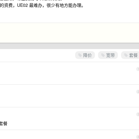
 的资费，UE02 最难办，很少有地方能办理。
降价
宽带
套餐
费套餐