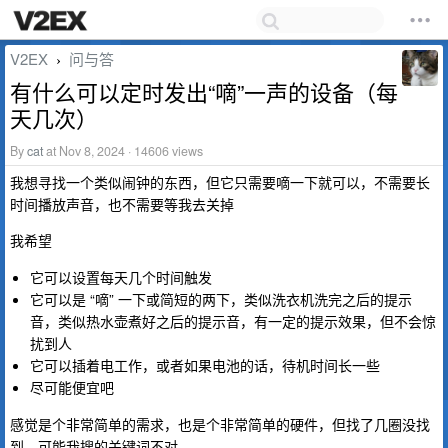
V2EX
问与答
›
有什么可以定时发出“嘀”一声的设备（每
天几次）
By
cat
at Nov 8, 2024 · 14606 views
我想寻找一个类似闹钟的东西，但它只需要嘀一下就可以，不需要长
时间播放声音，也不需要等我去关掉
我希望
它可以设置每天几个时间触发
它可以是 “嘀” 一下或简短的两下，类似洗衣机洗完之后的提示
音，类似热水壶煮好之后的提示音，有一定的提示效果，但不会惊
扰到人
它可以插着电工作，或者如果电池的话，待机时间长一些
尽可能便宜吧
感觉是个非常简单的需求，也是个非常简单的硬件，但找了几圈没找
到，可能我搜的关键词不对