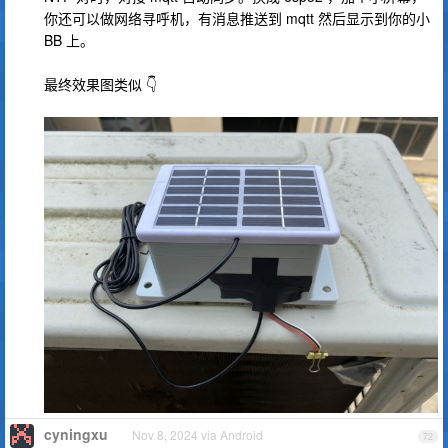
你还可以做网络寻呼机，有消息推送到 mqtt 然后显示到你的小
BB 上。
最终效果图类似 👇
cyningxu
Nov 8, 2024 via Android
72