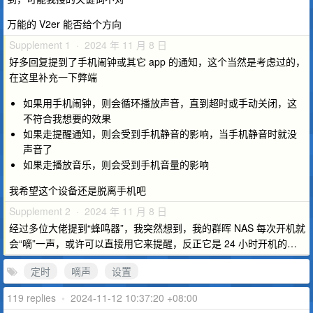
万能的 V2er 能否给个方向
Supplement 1 · 2024 年 11 月 8 日
好多回复提到了手机闹钟或其它 app 的通知，这个当然是考虑过的，
在这里补充一下弊端
如果用手机闹钟，则会循环播放声音，直到超时或手动关闭，这
不符合我想要的效果
如果走提醒通知，则会受到手机静音的影响，当手机静音时就没
声音了
如果走播放音乐，则会受到手机音量的影响
我希望这个设备还是脱离手机吧
Supplement 2 · 2024 年 11 月 8 日
经过多位大佬提到“蜂鸣器”，我突然想到，我的群晖 NAS 每次开机就
会“嘀”一声，或许可以直接用它来提醒，反正它是 24 小时开机的…
定时
嘀声
设置
119 replies
•
2024-11-12 10:37:20 +08:00